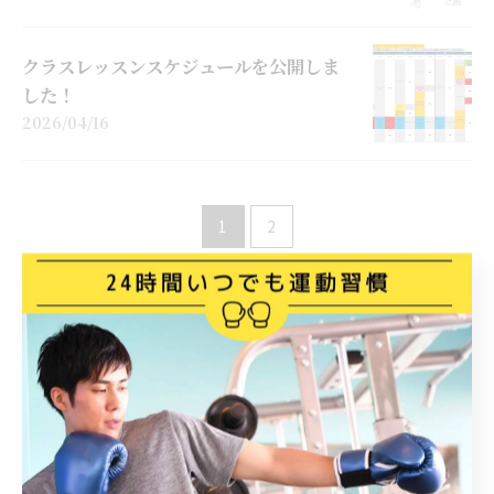
クラスレッスンスケジュールを公開しま
した！
2026/04/16
1
2
カテゴリー
CATEGORIES
全てのカテゴリー
初心者
キッズ