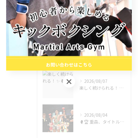
MMA
24時間
ダイエット
最近の投稿
RECENT POSTS
お問い合わせはこちら
お問い合わせはこちら
2026/08/07
楽しく続けられる！ ✨🥊
2026/08/04
🥊🏆 重森、タイトル奪取！！ 🏆🥊