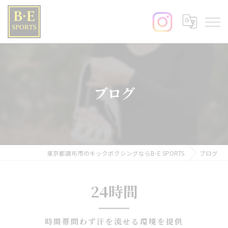
ブログ
東京都調布市のキックボクシングならB･E SPORTS
ブログ
24時間
時間帯問わず汗を流せる環境を提供