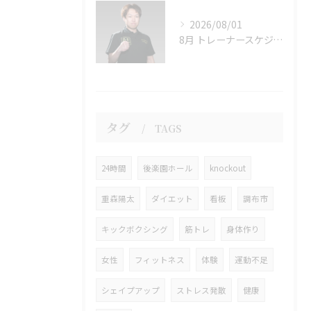
2026/08/01
8月 トレーナースケジュール変更のお知らせ
タグ
TAGS
24時間
後楽園ホール
knockout
重森陽太
ダイエット
看板
調布市
キックボクシング
筋トレ
身体作り
女性
フィットネス
体験
運動不足
シェイプアップ
ストレス発散
健康