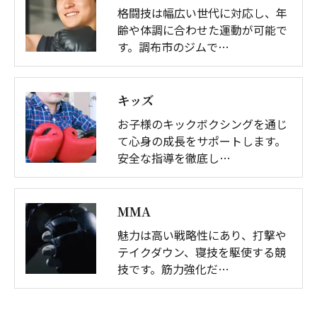
格闘技は幅広い世代に対応し、年
齢や体調に合わせた運動が可能で
す。調布市のジムで…
キッズ
お子様のキックボクシングを通じ
て心身の成長をサポートします。
安全な指導を徹底し…
MMA
魅力は高い戦略性にあり、打撃や
テイクダウン、寝技を駆使する競
技です。筋力強化だ…