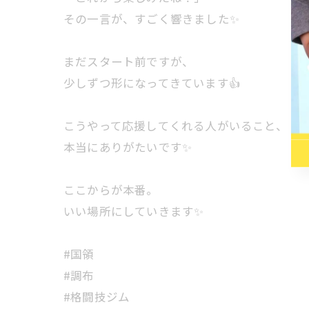
その一言が、すごく響きました✨
まだスタート前ですが、
少しずつ形になってきています👍
こうやって応援してくれる人がいること、
本当にありがたいです✨
ここからが本番。
いい場所にしていきます✨
#国領
#調布
#格闘技ジム