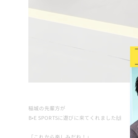
稲城の先輩方が
B•E SPORTSに遊びに来てくれました🙌
「これから楽しみだね！」