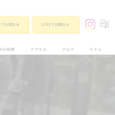
ルでお問合せ
LINEでお問合せ
TSの特徴
アクセス
ブログ
コラム