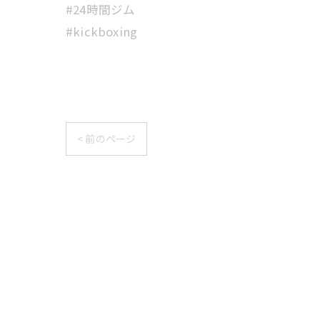
#24時間ジム
#kickboxing
< 前のページ