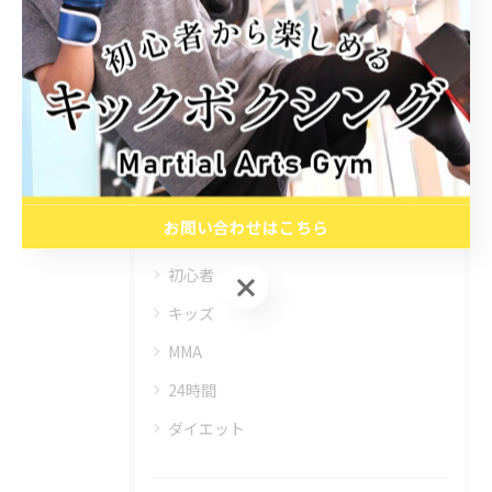
< 前のページ
一覧に戻る
次のページ >
カテゴリー
CATEGORIES
お問い合わせはこちら
全てのカテゴリー
初心者
お問い合わせはこちら
キッズ
MMA
24時間
ダイエット