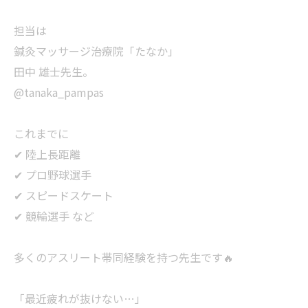
担当は
鍼灸マッサージ治療院「たなか」
田中 雄士先生。
@tanaka_pampas
これまでに
✔ 陸上長距離
✔ プロ野球選手
✔ スピードスケート
✔ 競輪選手 など
多くのアスリート帯同経験を持つ先生です🔥
「最近疲れが抜けない…」