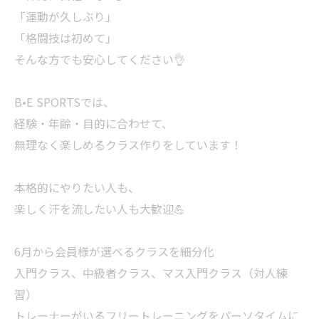
「運動が久しぶり」
「格闘技は初めて」
そんな方でも安心してください👌
B•E SPORTSでは、
経験・年齢・目的に合わせて、
無理なく楽しめるクラス作りをしています！
本格的にやりたい人も、
楽しく汗を流したい人も大歓迎💪
6月から会員様が選べるクラスを細分化
入門クラス、中級者クラス、マス入門クラス（対人練
習）
トレーナーがいるフリートレーニングをパーソタイムに