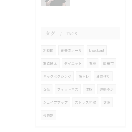
タグ
TAGS
24時間
後楽園ホール
knockout
重森陽太
ダイエット
看板
調布市
キックボクシング
筋トレ
身体作り
女性
フィットネス
体験
運動不足
シェイプアップ
ストレス発散
健康
会員制