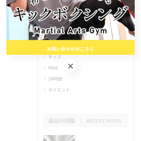
カテゴリー
CATEGORIES
全てのカテゴリー
初心者
お問い合わせはこちら
キッズ
お問い合わせはこちら
MMA
24時間
ダイエット
最近の投稿
RECENT POSTS