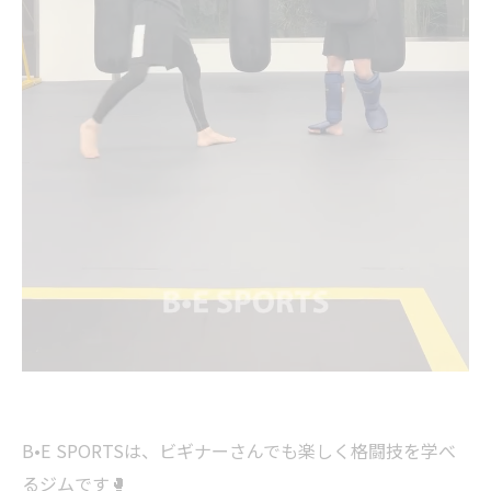
B•E SPORTSは、ビギナーさんでも楽しく格闘技を学べ
るジムです🥊