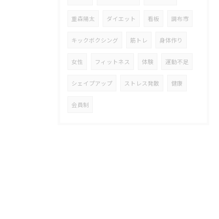
重森陽太
ダイエット
看板
調布市
キックボクシング
筋トレ
身体作り
女性
フィットネス
体験
運動不足
シェイプアップ
ストレス発散
健康
会員制