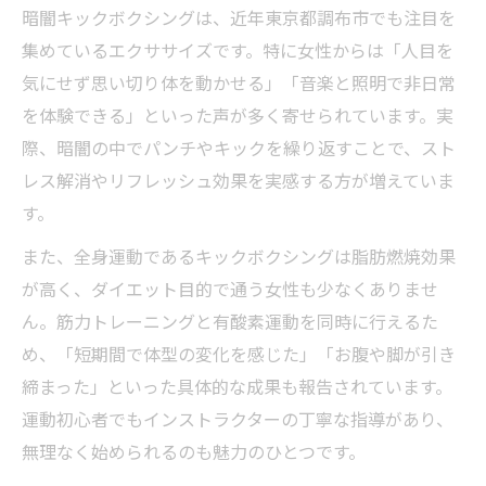
暗闇キックボクシングは、近年東京都調布市でも注目を
集めているエクササイズです。特に女性からは「人目を
気にせず思い切り体を動かせる」「音楽と照明で非日常
を体験できる」といった声が多く寄せられています。実
際、暗闇の中でパンチやキックを繰り返すことで、スト
レス解消やリフレッシュ効果を実感する方が増えていま
す。
また、全身運動であるキックボクシングは脂肪燃焼効果
が高く、ダイエット目的で通う女性も少なくありませ
ん。筋力トレーニングと有酸素運動を同時に行えるた
め、「短期間で体型の変化を感じた」「お腹や脚が引き
締まった」といった具体的な成果も報告されています。
運動初心者でもインストラクターの丁寧な指導があり、
無理なく始められるのも魅力のひとつです。