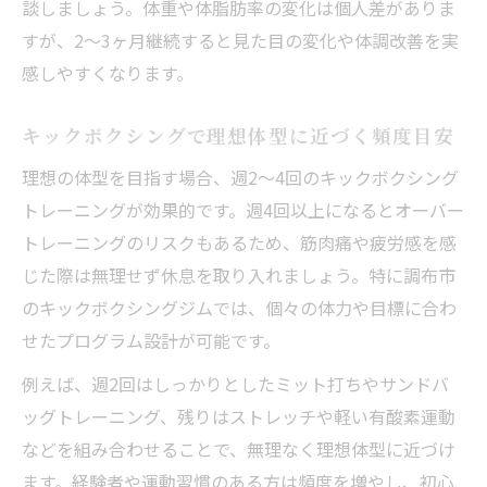
談しましょう。体重や体脂肪率の変化は個人差がありま
すが、2〜3ヶ月継続すると見た目の変化や体調改善を実
感しやすくなります。
キックボクシングで理想体型に近づく頻度目安
理想の体型を目指す場合、週2〜4回のキックボクシング
トレーニングが効果的です。週4回以上になるとオーバー
トレーニングのリスクもあるため、筋肉痛や疲労感を感
じた際は無理せず休息を取り入れましょう。特に調布市
のキックボクシングジムでは、個々の体力や目標に合わ
せたプログラム設計が可能です。
例えば、週2回はしっかりとしたミット打ちやサンドバ
ッグトレーニング、残りはストレッチや軽い有酸素運動
などを組み合わせることで、無理なく理想体型に近づけ
ます。経験者や運動習慣のある方は頻度を増やし、初心