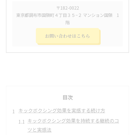
〒182-0022
東京都調布市国領町４丁目３５−２ マンション国領 1
階
お問い合わせはこちら
目次
キックボクシング効果を実感する続け方
キックボクシング効果を持続する継続のコ
ツと実感法