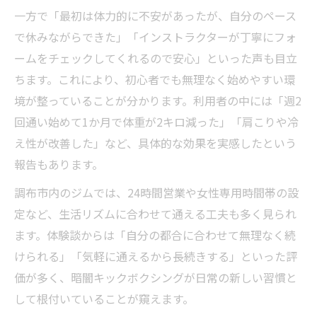
一方で「最初は体力的に不安があったが、自分のペース
で休みながらできた」「インストラクターが丁寧にフォ
ームをチェックしてくれるので安心」といった声も目立
ちます。これにより、初心者でも無理なく始めやすい環
境が整っていることが分かります。利用者の中には「週2
回通い始めて1か月で体重が2キロ減った」「肩こりや冷
え性が改善した」など、具体的な効果を実感したという
報告もあります。
調布市内のジムでは、24時間営業や女性専用時間帯の設
定など、生活リズムに合わせて通える工夫も多く見られ
ます。体験談からは「自分の都合に合わせて無理なく続
けられる」「気軽に通えるから長続きする」といった評
価が多く、暗闇キックボクシングが日常の新しい習慣と
して根付いていることが窺えます。