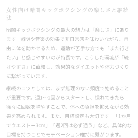
女性向け暗闇キックボクシングの楽しさと継続
法
暗闇キックボクシングの最大の魅力は「楽しさ」にあり
ます。照明や音楽の効果で非日常感を味わいながら、自
由に体を動かせるため、運動が苦手な方でも「また行き
たい」と感じやすいのが特長です。こうした環境が「続
けやすさ」に直結し、効果的なダイエットや体力づくり
に繋がっています。
継続のコツとしては、まず無理のない頻度で始めること
が重要です。週1～2回からスタートし、慣れてきたら
徐々に回数を増やすことで、体への負担を抑えながら効
果を高められます。また、目標設定も大切です。「1か月
でウエスト－3cm」「週2回は必ず通う」など、具体的な
目標を持つことでモチベーション維持に繋がります。