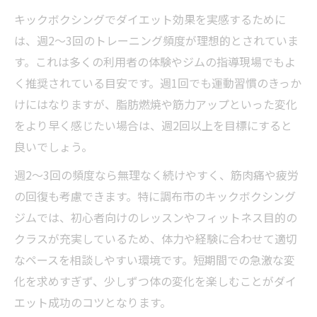
キックボクシングでダイエット効果を実感するために
は、週2〜3回のトレーニング頻度が理想的とされていま
す。これは多くの利用者の体験やジムの指導現場でもよ
く推奨されている目安です。週1回でも運動習慣のきっか
けにはなりますが、脂肪燃焼や筋力アップといった変化
をより早く感じたい場合は、週2回以上を目標にすると
良いでしょう。
週2〜3回の頻度なら無理なく続けやすく、筋肉痛や疲労
の回復も考慮できます。特に調布市のキックボクシング
ジムでは、初心者向けのレッスンやフィットネス目的の
クラスが充実しているため、体力や経験に合わせて適切
なペースを相談しやすい環境です。短期間での急激な変
化を求めすぎず、少しずつ体の変化を楽しむことがダイ
エット成功のコツとなります。