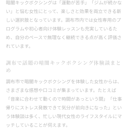
暗闇キックボクシングは「運動が苦手」「ジムが続かな
い」と悩む女性にとって、楽しさと効果を両立できる新
しい選択肢となっています。調布市内では女性専用のプ
ログラムや初心者向け体験レッスンも充実しているた
め、自分のペースで無理なく継続できる点が高く評価さ
れています。
調布で話題の暗闇キックボクシング体験談まと
め
調布市で暗闇キックボクシングを体験した女性からは、
さまざまな感想や口コミが集まっています。たとえば
「音楽に合わせて動くので時間があっという間」「仕事
帰りにストレス発散できて気分が前向きになった」とい
う体験談は多く、忙しい現代女性のライフスタイルにマ
ッチしていることが伺えます。