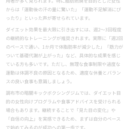
用者が多く見られます。特に脂肪燃焼を目的とした女性
からは「運動後の汗の量に驚いた」「運動不足解消にぴ
ったり」といった声が寄せられています。
ダイエット効果を最大限に引き出すには、週2～3回程度
の継続的なトレーニングが推奨されます。実際に「週2回
のペースで通い、1か月で体脂肪率が減少した」「筋力が
ついて基礎代謝が上がった」など、具体的な成果を感じ
ている方も多いです。ただし、無理な食事制限や過度な
運動は体調不良の原因となるため、適度な休養とバラン
スの良い食事も意識しましょう。
調布市の暗闇キックボクシングジムでは、ダイエット目
的の女性向けプログラムや食事アドバイスを受けられる
場合もあります。継続することで「見た目の変化」や
「自信の向上」を実感できるため、まずは自分のペース
で始めてみるのが成功への第一歩です。