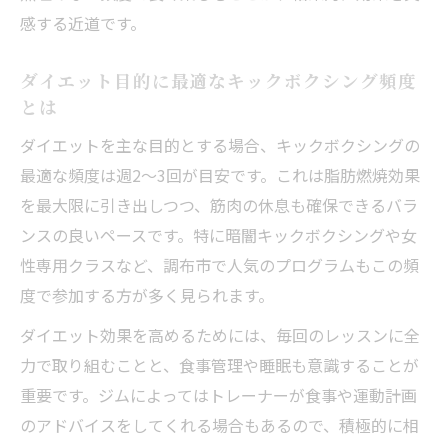
感する近道です。
ダイエット目的に最適なキックボクシング頻度
とは
ダイエットを主な目的とする場合、キックボクシングの
最適な頻度は週2〜3回が目安です。これは脂肪燃焼効果
を最大限に引き出しつつ、筋肉の休息も確保できるバラ
ンスの良いペースです。特に暗闇キックボクシングや女
性専用クラスなど、調布市で人気のプログラムもこの頻
度で参加する方が多く見られます。
ダイエット効果を高めるためには、毎回のレッスンに全
力で取り組むことと、食事管理や睡眠も意識することが
重要です。ジムによってはトレーナーが食事や運動計画
のアドバイスをしてくれる場合もあるので、積極的に相