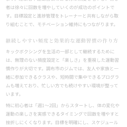
者は徐々に回数を増やしていくのが成功のポイントで
す。目標設定と進捗管理をトレーナーと共有しながら取
り組むことで、モチベーション維持にもつながります。
継続しやすい頻度と効果的な運動習慣の作り方
キックボクシングを生活の一部として継続するために
は、無理のない頻度設定と「楽しさ」を重視した運動習
慣作りが大切です。調布市のジムでは、友人や家族と一
緒に参加できるクラスや、短時間で集中できるプログラ
ムも増えており、忙しい方でも続けやすい環境が整って
います。
特に初心者は「週1〜2回」からスタートし、体の変化や
運動の楽しさを実感できるタイミングで回数を増やすと
挫折しにくくなります。目標を明確にし、スケジュール