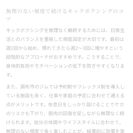
無理のない頻度で続けるキックボクシングのコ
ツ
キックボクシングを無理なく継続するためには、日常生
活とのバランスを重視した頻度設定が大切です。最初は
週1回から始め、慣れてきたら週2〜3回に増やすという
段階的なアプローチがおすすめです。こうすることで、
身体的負担やモチベーションの低下を防ぎやすくなりま
す。
また、調布市のジムでは予約制やフレックス制を導入し
ている施設も多く、仕事や家庭の予定に合わせて通える
点がメリットです。休息日をしっかり設けることでケガ
のリスクも下がり、筋肉の回復を促しながら無理なく続
けられます。自分の体調やライフスタイルに合わせて、
無理のない頻度で長く楽しむことが、結果的に効果を実