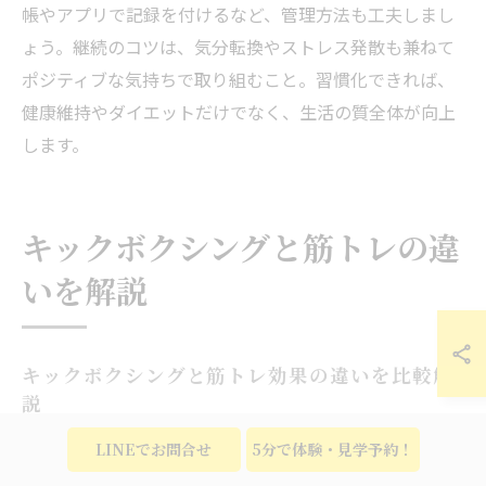
帳やアプリで記録を付けるなど、管理方法も工夫しまし
ょう。継続のコツは、気分転換やストレス発散も兼ねて
ポジティブな気持ちで取り組むこと。習慣化できれば、
健康維持やダイエットだけでなく、生活の質全体が向上
します。
キックボクシングと筋トレの違
いを解説
キックボクシングと筋トレ効果の違いを比較解
説
キックボクシングと筋トレは、どちらも体力向上やダイ
LINEでお問合せ
5分で体験・見学予約！
エットを目指す方に人気がありますが、得られる効果や