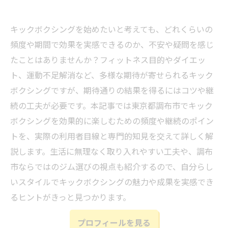
キックボクシングを始めたいと考えても、どれくらいの
頻度や期間で効果を実感できるのか、不安や疑問を感じ
たことはありませんか？フィットネス目的やダイエッ
ト、運動不足解消など、多様な期待が寄せられるキック
ボクシングですが、期待通りの結果を得るにはコツや継
続の工夫が必要です。本記事では東京都調布市でキック
ボクシングを効果的に楽しむための頻度や継続のポイン
トを、実際の利用者目線と専門的知見を交えて詳しく解
説します。生活に無理なく取り入れやすい工夫や、調布
市ならではのジム選びの視点も紹介するので、自分らし
いスタイルでキックボクシングの魅力や成果を実感でき
るヒントがきっと見つかります。
プロフィールを見る