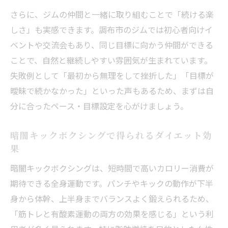
さらに、ジムの仲間と一緒に取り組むことで「続ける楽
しさ」も実感できます。調布市のジムでは初心者向けイ
ベントや交流会もあり、同じ目標に向かう仲間ができる
ことで、自然と継続しやすい雰囲気が生まれています。
失敗例として「最初から無理をして挫折した」「目標が
曖昧で続かなかった」といった声もあるため、まずは自
分に合ったペース・目標設定を心がけましょう。
暗闇キックボクシングで得られるダイエット効
果
暗闇キックボクシングは、短時間で高いカロリー消費が
期待できる全身運動です。パンチやキックの動作が下半
身から体幹、上半身までバランスよく鍛えられるため、
「筋トレと有酸素運動の両方の効果を感じる」という利