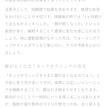
注意点として、短期間で結果を求めすぎず、無理な負荷
をかけないことが大切です。体験者の声では「1ヶ月続け
て太ももがスッキリした」「脚が軽くなった」といった
実感が多く、継続することで着実に変化を感じられるで
しょう。特に運動習慣がなかった方は、ウォーミングア
ップやクールダウンも丁寧に行い、ケガの予防を心がけ
ましょう。
脚が太くなる？キックボクシングの真実
「キックボクシングをすると脚が太くなるのでは？」と
不安に思う方が多いですが、実際には正しいトレーニン
グを継続することで、脚は引き締まりやすくなります。
筋肉がつくことで一時的にハリを感じることはあります
が、脂肪が減り筋肉のラインが際立つため、太く見える