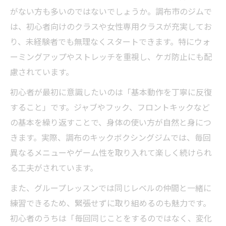
がない方も多いのではないでしょうか。調布市のジムで
は、初心者向けのクラスや女性専用クラスが充実してお
り、未経験者でも無理なくスタートできます。特にウォ
ーミングアップやストレッチを重視し、ケガ防止にも配
慮されています。
初心者が最初に意識したいのは「基本動作を丁寧に反復
すること」です。ジャブやフック、フロントキックなど
の基本を繰り返すことで、身体の使い方が自然と身につ
きます。実際、調布のキックボクシングジムでは、毎回
異なるメニューやゲーム性を取り入れて楽しく続けられ
る工夫がされています。
また、グループレッスンでは同じレベルの仲間と一緒に
練習できるため、緊張せずに取り組めるのも魅力です。
初心者のうちは「毎回同じことをするのではなく、変化