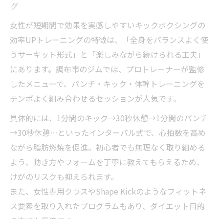
グ
女性が短期間で効果を実感しやすいキックボクシングの
効率UPトレーニングの特徴は、「全身をバランスよく使
うサーキット形式」と「楽しみながら続けられる工夫」
にあります。調布市のジムでは、プロトレーナーが監修
したメニューで、パンチ・キック・体幹トレーニングを
テンポよく組み合わせるセッションが人気です。
具体的には、1分間のキック→30秒休憩→1分間のパンチ
→30秒休憩…といったインターバル式で、心拍数を高め
ながら脂肪燃焼を促進。初心者でも無理なく取り組める
よう、動き方やフォームを丁寧に教えてもらえるため、
けがのリスクも抑えられます。
また、女性専用クラスやShape Kickのようなフィットネ
ス要素を取り入れたプログラムもあり、ダイエット目的