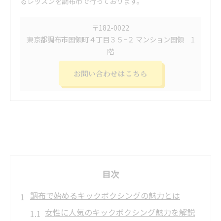
るレッスンを調布市で行っております。
〒182-0022
東京都調布市国領町４丁目３５−２ マンション国領 1
階
お問い合わせはこちら
目次
調布で始めるキックボクシングの魅力とは
女性に人気のキックボクシング魅力を解説