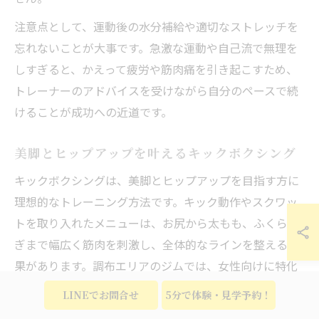
注意点として、運動後の水分補給や適切なストレッチを
忘れないことが大事です。急激な運動や自己流で無理を
しすぎると、かえって疲労や筋肉痛を引き起こすため、
トレーナーのアドバイスを受けながら自分のペースで続
けることが成功への近道です。
美脚とヒップアップを叶えるキックボクシング
キックボクシングは、美脚とヒップアップを目指す方に
理想的なトレーニング方法です。キック動作やスクワッ
トを取り入れたメニューは、お尻から太もも、ふくらは
ぎまで幅広く筋肉を刺激し、全体的なラインを整える効
果があります。調布エリアのジムでは、女性向けに特化
したプログラムが用意されており、初心者でも安心して
LINEでお問合せ
5分で体験・見学予約！
始められる環境が整っています。