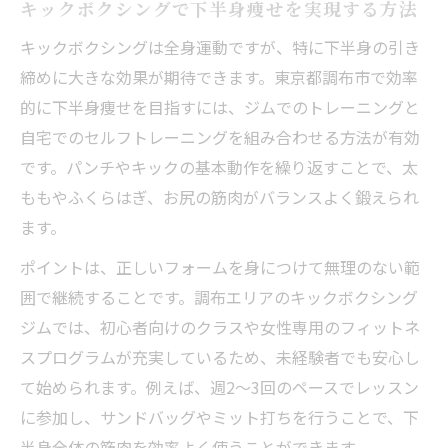
キックボクシングで下半身痩せを実現する方法
キックボクシングは全身運動ですが、特に下半身の引き
締めに大きな効果が期待できます。東京都調布市で効率
的に下半身痩せを目指すには、ジムでのトレーニングと
自宅でのセルフトレーニングを組み合わせる方法が有効
です。パンチやキックの基本動作を繰り返すことで、太
ももやふくらはぎ、お尻の筋肉がバランスよく鍛えられ
ます。
ポイントは、正しいフォームを身につけて無理のない範
囲で継続することです。調布エリアのキックボクシング
ジムでは、初心者向けのクラスや女性専用のフィットネ
スプログラムが充実しているため、未経験者でも安心し
て始められます。例えば、週2〜3回のペースでレッスン
に参加し、サンドバッグやミット打ちを行うことで、下
半身全体の筋肉を効率よく使うことができます。