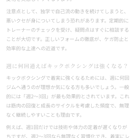
注意点として、独学で自己流の動きを続けてしまうと、
悪いクセが身についてしまう恐れがあります。定期的に
トレーナーのチェックを受け、疑問点はすぐに相談する
ことが大切です。正しいフォームの徹底が、ケガ防止と
効率的な上達への近道です。
週に何回通えばキックボクシングは強くなる？
キックボクシングで着実に強くなるためには、週に何回
ジムへ通うのが理想か気になる方も多いでしょう。一般
的には「週2～3回」が最も効果的とされています。これ
は筋肉の回復と成長のサイクルを考慮した頻度で、無理
なく継続しやすいことも理由です。
例えば、週1回だけでは技術や体力の定着が遅くなりが
ちですが、週2～3回なら無理なく習慣化でき、着実にレ