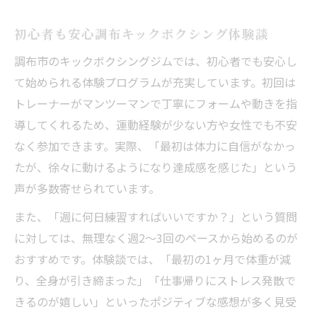
初心者も安心調布キックボクシング体験談
調布市のキックボクシングジムでは、初心者でも安心し
て始められる体験プログラムが充実しています。初回は
トレーナーがマンツーマンで丁寧にフォームや動きを指
導してくれるため、運動経験が少ない方や女性でも不安
なく参加できます。実際、「最初は体力に自信がなかっ
たが、徐々に動けるようになり達成感を感じた」という
声が多数寄せられています。
また、「週に何日練習すればいいですか？」という質問
に対しては、無理なく週2〜3回のペースから始めるのが
おすすめです。体験談では、「最初の1ヶ月で体重が減
り、全身が引き締まった」「仕事帰りにストレス発散で
きるのが嬉しい」といったポジティブな感想が多く見受