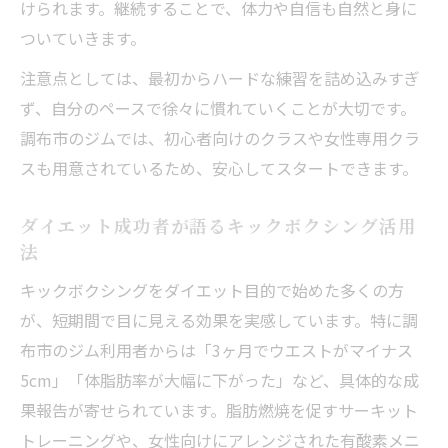
けられます。継続することで、体力や自信も自然と身に
ついていきます。
注意点としては、最初からハードな練習を詰め込みすぎ
ず、自分のペースで徐々に慣れていくことが大切です。
調布市のジムでは、初心者向けのクラスや女性専用クラ
スも用意されているため、安心してスタートできます。
ダイエット成功者が語るキックボクシング活用
法
キックボクシングをダイエット目的で始めた多くの方
が、短期間で目に見える効果を実感しています。特に調
布市のジム利用者からは「3ヶ月でウエストがマイナス
5cm」「体脂肪率が大幅に下がった」など、具体的な成
果報告が寄せられています。脂肪燃焼を促すサーキット
トレーニングや、女性向けにアレンジされた有酸素メニ