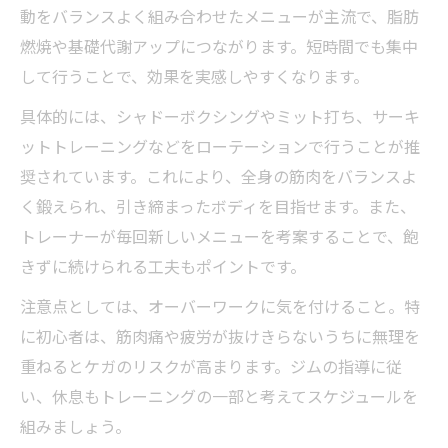
動をバランスよく組み合わせたメニューが主流で、脂肪
燃焼や基礎代謝アップにつながります。短時間でも集中
して行うことで、効果を実感しやすくなります。
具体的には、シャドーボクシングやミット打ち、サーキ
ットトレーニングなどをローテーションで行うことが推
奨されています。これにより、全身の筋肉をバランスよ
く鍛えられ、引き締まったボディを目指せます。また、
トレーナーが毎回新しいメニューを考案することで、飽
きずに続けられる工夫もポイントです。
注意点としては、オーバーワークに気を付けること。特
に初心者は、筋肉痛や疲労が抜けきらないうちに無理を
重ねるとケガのリスクが高まります。ジムの指導に従
い、休息もトレーニングの一部と考えてスケジュールを
組みましょう。