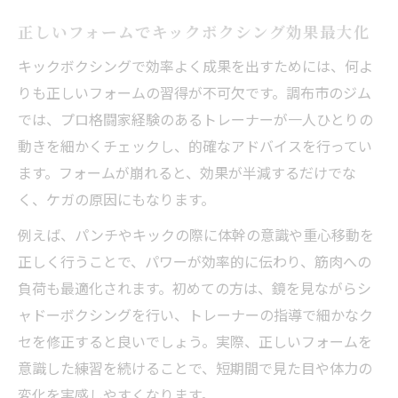
正しいフォームでキックボクシング効果最大化
キックボクシングで効率よく成果を出すためには、何よ
りも正しいフォームの習得が不可欠です。調布市のジム
では、プロ格闘家経験のあるトレーナーが一人ひとりの
動きを細かくチェックし、的確なアドバイスを行ってい
ます。フォームが崩れると、効果が半減するだけでな
く、ケガの原因にもなります。
例えば、パンチやキックの際に体幹の意識や重心移動を
正しく行うことで、パワーが効率的に伝わり、筋肉への
負荷も最適化されます。初めての方は、鏡を見ながらシ
ャドーボクシングを行い、トレーナーの指導で細かなク
セを修正すると良いでしょう。実際、正しいフォームを
意識した練習を続けることで、短期間で見た目や体力の
変化を実感しやすくなります。