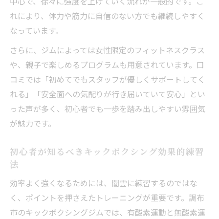
中心で、徐々に強度を上げていく流れが一般的です。こ
れにより、体力や筋力に自信のない方でも継続しやすく
なっています。
さらに、ジムによっては女性限定のフィットネスクラス
や、親子で楽しめるプログラムも用意されています。口
コミでは「初めてでもスタッフが優しくサポートしてく
れる」「安全面への気配りが行き届いていて安心」とい
った声が多く、初心者でも一歩を踏み出しやすい雰囲気
が魅力です。
初心者が知るべきキックボクシング効果的練習
法
効率よく強くなるためには、闇雲に練習するのではな
く、ポイントを押さえたトレーニングが重要です。調布
市のキックボクシングジムでは、有酸素運動と無酸素運