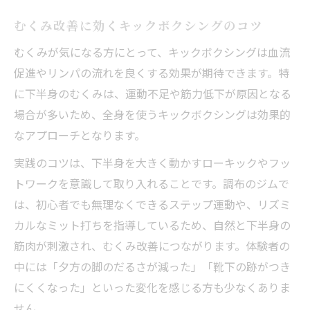
むくみ改善に効くキックボクシングのコツ
むくみが気になる方にとって、キックボクシングは血流
促進やリンパの流れを良くする効果が期待できます。特
に下半身のむくみは、運動不足や筋力低下が原因となる
場合が多いため、全身を使うキックボクシングは効果的
なアプローチとなります。
実践のコツは、下半身を大きく動かすローキックやフッ
トワークを意識して取り入れることです。調布のジムで
は、初心者でも無理なくできるステップ運動や、リズミ
カルなミット打ちを指導しているため、自然と下半身の
筋肉が刺激され、むくみ改善につながります。体験者の
中には「夕方の脚のだるさが減った」「靴下の跡がつき
にくくなった」といった変化を感じる方も少なくありま
せん。