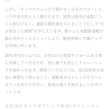
しかし「キックボクシングで脚が太くなるのでは？」と
いう不安の声もよく聞かれます。実際は筋肉が過度につ
く心配は少なく、適度な筋刺激を与えることでむしろ“引
き締まった美脚”が手に入ります。筋トレと有酸素運動が
組み合わさったメニューにより、脂肪燃焼と代謝アップ
も同時に叶います。
調布市内のジムでは、女性向けに強度やフォームを丁寧
に指導してくれるため、初心者でも安心してトレーニン
グを始められます。美脚づくりのコツは、週2回程度を目
安に無理なく続けること。運動後のストレッチやクール
ダウンも欠かさず行い、筋肉の張りを抑えることがポイ
ントです。
女性向けキックボクシング効率UPトレーニン