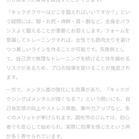
「キックボクサーはどこを鍛えればいいですか？」とい
う疑問には、脚・お尻・体幹・肩・腕など、全身をバラ
ンスよく鍛えることが重要とお答えします。フォームを
意識してトレーニングすれば、女性でも筋肉太りを避け
つつ美しいラインを作ることが可能です。失敗例とし
て、自己流で無理なトレーニングを続けると体を痛める
リスクがあるため、プロの指導を受けることが推奨され
ます。
一方で、メンタル面の強化にも効果があり、「キックボ
クシングはメンタルが強くなる？」という問いにも、自
己肯定感の向上やストレス発散、集中力アップなど、多
くのメリットが挙げられます。調布市のジムでは、初心
者でも安心して始められ、実際に効果を感じたという声
が多く寄せられています。