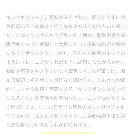
キックボクシングに興味があるけれど、都心に出ずに東
京都調布市で効率よく強くなれる方法を知りたいと感じ
たことはありませんか？全身を引き締め、脂肪燃焼や基
礎代謝アップ、美脚など女性にとって多彩な魅力を秘め
たキックボクシング。しかし、限られた時間の中でどの
ようにトレーニングすれば本当に成果につながるのか、
疑問や不安を抱きやすいのも事実です。本記事では、調
布市周辺で初心者でも無理なく続けられ、なおかつ短期
間でしっかり効果を実感できる「キックボクシングで強
くなる方法」を実例や効率的なトレーニングコツととも
に解説します。忙しい日常でも理想のメリハリボディを
作りながら、ストレスをリセットし、運動習慣を楽しみ
ながら身につけるヒントが得られます。