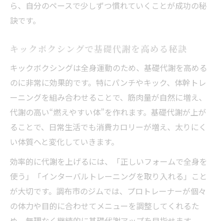
ら、自分のペースで少しずつ慣れていくことが成功の秘
訣です。
キックボクシングで基礎代謝を高める秘訣
キックボクシングは全身運動のため、基礎代謝を高める
のに非常に効果的です。特にパンチやキック、体幹トレ
ーニングを組み合わせることで、筋肉量が自然に増え、
代謝の高い“燃えやすい体”を作れます。基礎代謝が上が
ることで、日常生活でも消費カロリーが増え、太りにく
い体質へと変化していきます。
効率的に代謝を上げるには、「正しいフォームで全身を
使う」「インターバルトレーニングを取り入れる」こと
が大切です。調布市のジムでは、プロトレーナーが個々
の体力や目的に合わせてメニューを調整してくれるた
め、無理なく継続的に基礎代謝アップを目指せます。