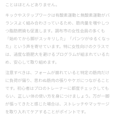
ことはほとんどありません。
キックやステップワークは有酸素運動と無酸素運動がバ
ランスよく組み合わさっているため、筋肉量を増やしつ
つ脂肪燃焼も促進します。調布市の女性会員の多くも
「始めてから脚がスッキリした」「パンツがゆるくなっ
た」という声を寄せています。特に女性向けのクラスで
は、過度な筋肥大を避けるプログラムが組まれているた
め、安心して取り組めます。
注意すべきは、フォームが崩れていると特定の筋肉だけ
に負荷が偏り、思わぬ筋肉の張りやケガにつながること
です。初心者はプロのトレーナーに都度チェックしても
らい、正しい体の使い方を身につけましょう。万が一脚
が張ってきたと感じた場合は、ストレッチやマッサージ
を取り入れてケアすることがポイントです。