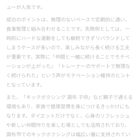
ューが人気です。
成功のポイントは、無理のないペースで定期的に通い、
食事管理と組み合わせることです。失敗例としては、一
時的にハードな運動をしても継続できずリバウンドして
しまうケースが多いので、楽しみながら長く続ける工夫
が重要です。実際に「仲間と一緒に続けることでモチベ
ーションが上がった」「トレーナーのサポートで無理な
く続けられた」という声がモチベーション維持のヒント
となっています。
また、「キックボクシング 調布 子供」など親子で通える
環境もあり、家族で健康習慣を身につけるきっかけにも
なります。ダイエットだけでなく、心身のリフレッシュ
や新しい仲間作りを楽しむ場としても活用されており、
調布市でのキックボクシングは幅広い層に支持されてい