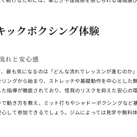
なく続けるためには、楽しさや達成感を感じられる環境選
キックボクシング体験
流れと安心感
て、最も気になるのは「どんな流れでレッスンが進むのか
セリングから始まり、ストレッチや基礎動作を中心とした
した指導が徹底されており、怪我のリスクを抑えた安心の
ンで動き方を教え、ミット打ちやシャドーボクシングなど
安心して参加できるでしょう。ジムによっては見学や無料