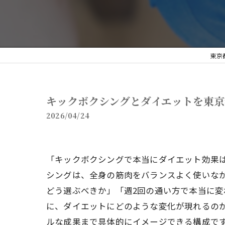
東京
キックボクシングとダイエットを東京
2026/04/24
「キックボクシングで本当にダイエット効果
シングは、全身の筋肉をバランスよく使いな
どう選ぶべきか」「週2回の通い方で本当に変
に、ダイエットにどのような変化が現れるの
ルな成果まで具体的にイメージできる構成で