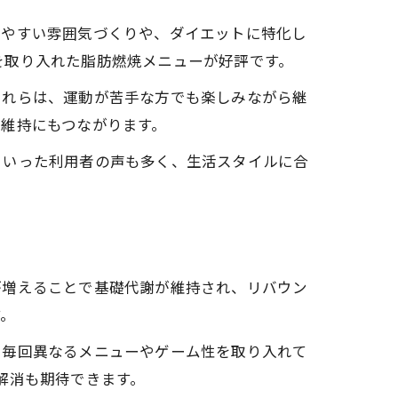
いやすい雰囲気づくりや、ダイエットに特化し
きを取り入れた脂肪燃焼メニューが好評です。
る理由
これらは、運動が苦手な方でも楽しみながら継
維持にもつながります。
といった利用者の声も多く、生活スタイルに合
が増えることで基礎代謝が維持され、リバウン
す。
、毎回異なるメニューやゲーム性を取り入れて
法
解消も期待できます。