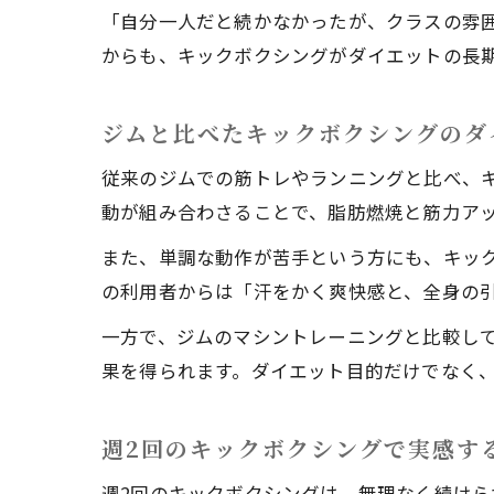
「自分一人だと続かなかったが、クラスの雰
からも、キックボクシングがダイエットの長
ジムと比べたキックボクシングのダ
従来のジムでの筋トレやランニングと比べ、
動が組み合わさることで、脂肪燃焼と筋力ア
また、単調な動作が苦手という方にも、キッ
の利用者からは「汗をかく爽快感と、全身の
一方で、ジムのマシントレーニングと比較し
果を得られます。ダイエット目的だけでなく
週2回のキックボクシングで実感す
週2回のキックボクシングは、無理なく続けら