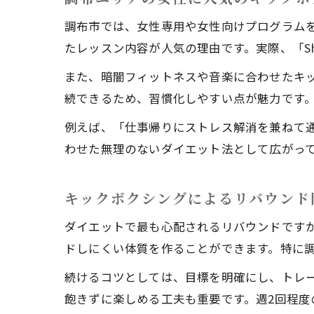
ピ
調布市では、女性専用や女性向けプログラム
たレッスン内容が人気の理由です。実際、「Sh
また、暗闇フィットネスや音楽に合わせたキ
続できるため、習慣化しやすい点が魅力です
例えば、「仕事帰りにストレス解消を兼ねて
わせた無理のないダイエット法として広がっ
継
キックボクシングによるリバウンド
ダイエットで最も心配されるリバウンドです
ドしにくい体質を作ることができます。特に
続けるコツとしては、目標を明確にし、トレ
飽きずに楽しめる工夫も重要です。週2回程
子