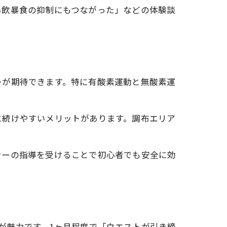
暴飲暴食の抑制にもつながった」などの体験談
ーが期待できます。特に有酸素運動と無酸素運
に続けやすいメリットがあります。調布エリア
ナーの指導を受けることで初心者でも安全に効
が魅力です。1ヶ月程度で「ウエストが引き締