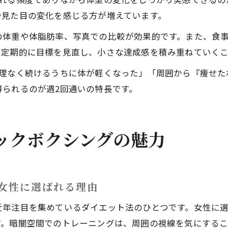
や見た目の変化を感じる方が増えています。
の体重や体脂肪率、写真での比較が効果的です。また、食
。定期的に目標を見直し、小さな達成感を積み重ねていく
無理なく続けるうちに体が軽くなった」「周囲から『痩せた
られるのが週2回通いの特長です。
ックボクシングの魅力
女性に選ばれる理由
近年注目を集めているダイエット法のひとつです。女性に
す。暗闇空間でのトレーニングは、周囲の視線を気にする