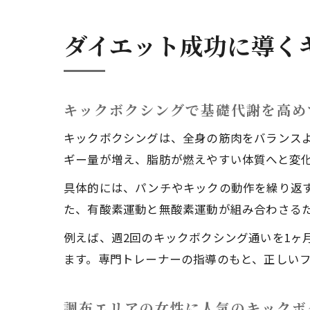
女
ダイエット成功に導く
キックボクシングで基礎代謝を高め
キックボクシングは、全身の筋肉をバランス
ギー量が増え、脂肪が燃えやすい体質へと変
週
具体的には、パンチやキックの動作を繰り返
た、有酸素運動と無酸素運動が組み合わさる
例えば、週2回のキックボクシング通いを1ヶ
ます。専門トレーナーの指導のもと、正しい
調布エリアの女性に人気のキックボ