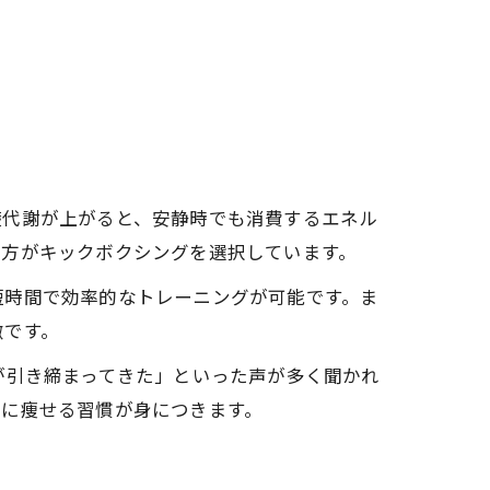
ト
礎代謝が上がると、安静時でも消費するエネル
の方がキックボクシングを選択しています。
短時間で効率的なトレーニングが可能です。ま
徴です。
が引き締まってきた」といった声が多く聞かれ
的に痩せる習慣が身につきます。