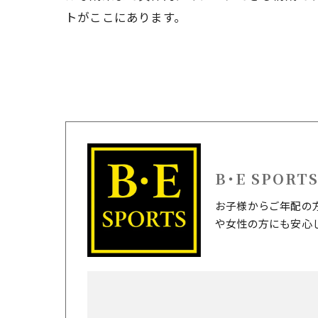
トがここにあります。
B･E SPORT
お子様からご年配の
や女性の方にも安心