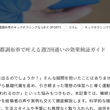
都調布市のキックボクシングならB･E SPORTS
コラム
キックボクシング
都調布市で叶える週2回通いの効果検証ガイド
は出るのでしょうか？」そんな疑問を抱いたことはありま
がら基礎代謝を高め、引き締まった理想の体型へと導く運
われるのか」といった悩みもつきもの。本記事では、継続
かを経験者の声や実例も交えて徹底解説します。科学的な
す。生活スタイルや予算にも無理なく取り入れられ、自信