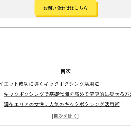
お問い合わせはこちら
目次
イエット成功に導くキックボクシング活用法
キックボクシングで基礎代謝を高めて健康的に痩せる方
調布エリアの女性に人気のキックボクシング活用術
キックボクシングによるリバウンド防止と継続の秘訣
ジムと比べたキックボクシングのダイエット効果とは