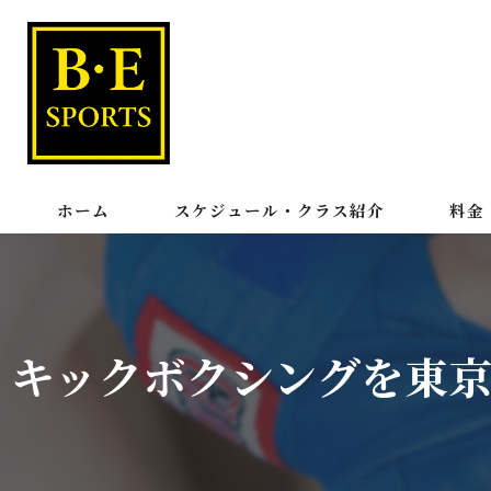
ホーム
スケジュール・クラス紹介
料金
パーソタイム
キックボクシングを東