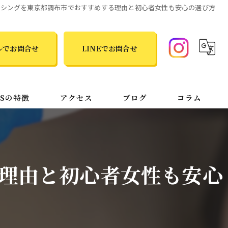
クシングを東京都調布市でおすすめする理由と初心者女性も安心の選び方
ルでお問合せ
LINEでお問合せ
TSの特徴
アクセス
ブログ
コラム
理由と初心者女性も安心