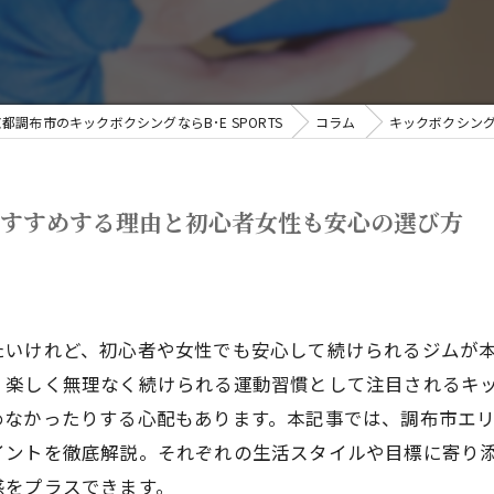
都調布市のキックボクシングならB･E SPORTS
コラム
キックボクシン
おすすめする理由と初心者女性も安心の選び方
たいけれど、初心者や女性でも安心して続けられるジムが
、楽しく無理なく続けられる運動習慣として注目されるキ
めなかったりする心配もあります。本記事では、調布市エ
イントを徹底解説。それぞれの生活スタイルや目標に寄り
感をプラスできます。