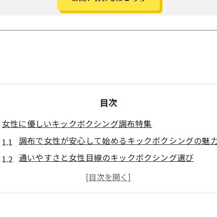
目次
女性に優しいキックボクシング調布特集
調布で女性が安心して始めるキックボクシングの魅
通いやすさと女性目線のキックボクシング選び
女性専用やサポート充実のキックボクシング事情
調布で女性人気のキックボクシング体験方法
キックボクシング初心者女性におすすめの特徴