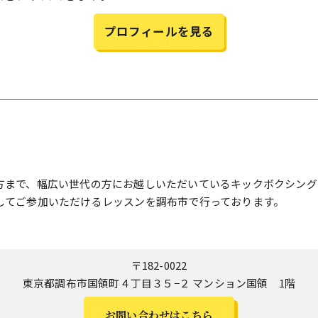
プロフィールを見る
S
方まで、幅広い世代の方にお越しいただいているキックボクシング
してご参加いただけるレッスンを調布市で行っております。
〒182-0022
東京都調布市国領町４丁目３５−２ マンション国領 1階
お問い合わせはこちら