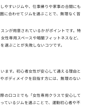
力
スしやすいジムや、仕事帰りや家事の合間にも
活圏に合わせてジムを選ぶことで、無理なく習
ッスンが用意されているかがポイントです。特
に、女性専用スペースや暗闇フィットネスなど、
ムを選ぶことが失敗しないコツです。
ています。初心者女性が安心して通える理由と
トやボディメイクを目指す方には、無理のない
実際の口コミでも「女性専用クラスで安心して
整っているジムを選ぶことで、運動初心者や不