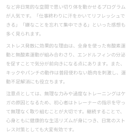
など非日常的な空間で思い切り体を動かせるプログラム
が人気です。「仕事終わりに汗をかいてリフレッシュで
きる」「嫌なことを忘れて集中できる」といった感想も
多く見られます。
ストレス発散に効果的な理由は、全身を使った有酸素運
動と無酸素運動が組み合わさり、エンドルフィンの分泌
を促すことで気分が前向きになる点にあります。また、
キックやパンチの動作は普段使わない筋肉を刺激し、運
動不足解消にも役立ちます。
注意点としては、無理な力みや過度なトレーニングはケ
ガの原因となるため、初心者はトレーナーの指示を守っ
て無理なく取り組むことが大切です。継続することで、
心身ともに健康的な生活リズムが身につき、日常のスト
レス対策としても大変有効です。