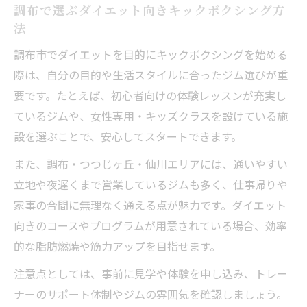
調布で選ぶダイエット向きキックボクシング方
法
調布市でダイエットを目的にキックボクシングを始める
際は、自分の目的や生活スタイルに合ったジム選びが重
要です。たとえば、初心者向けの体験レッスンが充実し
ているジムや、女性専用・キッズクラスを設けている施
設を選ぶことで、安心してスタートできます。
また、調布・つつじヶ丘・仙川エリアには、通いやすい
立地や夜遅くまで営業しているジムも多く、仕事帰りや
家事の合間に無理なく通える点が魅力です。ダイエット
向きのコースやプログラムが用意されている場合、効率
的な脂肪燃焼や筋力アップを目指せます。
注意点としては、事前に見学や体験を申し込み、トレー
ナーのサポート体制やジムの雰囲気を確認しましょう。