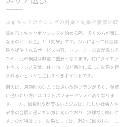
調布キックボクシングの料金と効果を徹底比較
調布市でキックボクシングを始める際、多くの方が気に
なるのが「料金」と「効果」です。ジムによって料金体
系や提供されるサービス内容、トレーナーの質が異なる
ため、比較検討は非常に重要となります。特にダイエッ
トやストレス発散、体力向上など目的に応じた効果を得
られるかどうかも注目すべきポイントです。
例えば、月額制のジムでは通い放題プランが多く、頻繁
に通いたい方にはコストパフォーマンスが高くなりま
す。一方、回数制や都度払いのジムは、忙しい社会人や
家事の合間に通いたい方に向いており、無理なく続けや
すいのが特徴です。効果としては、週2〜3回のトレーニ