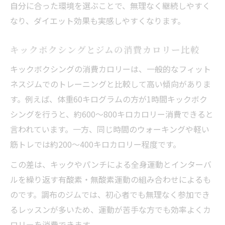
自分に合った環境を選ぶことで、無理なく継続しやすく
なり、ダイエット効果も実感しやすくなります。
キックボクシングとジムの消費カロリー比較
キックボクシングの消費カロリーは、一般的なフィット
ネスジムでのトレーニングと比較して高い傾向がありま
す。例えば、体重60キログラムの方が1時間キックボク
シングを行うと、約600～800キロカロリー消費できると
言われています。一方、同じ時間のウォーキングや軽い
筋トレでは約200～400キロカロリー程度です。
この差は、キックやパンチによる全身運動とインターバ
ルを繰り返す有酸素・無酸素運動の組み合わせによるも
のです。調布のジムでは、初心者でも無理なく参加でき
るレッスンが多いため、運動が苦手な方でも効率よくカ
ロリーを消費できます。