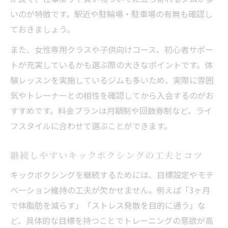
いのが特徴です。駅近や駐輪場・駐車場の有無も確認し
ておきましょう。
また、女性専用クラスや子供向けコース、初心者サポー
トが充実しているかも選ぶ際の大きなポイントです。体
験レッスンを実施しているジムも多いため、実際に雰囲
気やトレーナーとの相性を確認してから入会するのがお
すすめです。料金プランは月額制や回数券制など、ライ
フスタイルに合わせて選ぶことができます。
継続しやすいキックボクシングの工夫とコツ
キックボクシングを継続するためには、目標設定やモチ
ベーション維持の工夫が欠かせません。例えば「3ヶ月
で体脂肪を減らす」「ストレス発散を目的に通う」な
ど、具体的な目標を持つことでトレーニングの意欲が高