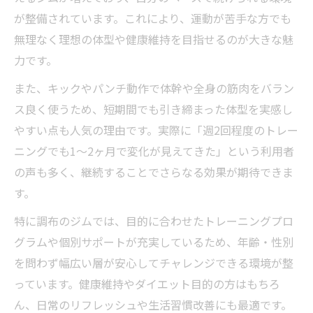
グ方法
が整備されています。これにより、運動が苦手な方でも
キックボクシングとジムの消費カロリー比
無理なく理想の体型や健康維持を目指せるのが大きな魅
較
力です。
週何回通えば痩せる？キックボクシング頻
また、キックやパンチ動作で体幹や全身の筋肉をバラン
度目安
ス良く使うため、短期間でも引き締まった体型を実感し
女性にも人気のキックボクシングダイエッ
やすい点も人気の理由です。実際に「週2回程度のトレー
ト法
ニングでも1～2ヶ月で変化が見えてきた」という利用者
女性や初心者に人気の調布キックボクシング体
の声も多く、継続することでさらなる効果が期待できま
験法
す。
女性向けキックボクシング体験の安心ポイ
特に調布のジムでは、目的に合わせたトレーニングプロ
ント
グラムや個別サポートが充実しているため、年齢・性別
初心者が選ぶ調布キックボクシングの通い
を問わず幅広い層が安心してチャレンジできる環境が整
方
っています。健康維持やダイエット目的の方はもちろ
手ぶらOKで始めやすいキックボクシング体
ん、日常のリフレッシュや生活習慣改善にも最適です。