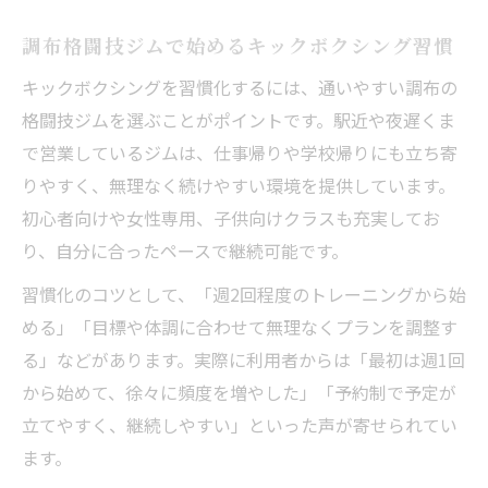
調布格闘技ジムで始めるキックボクシング習慣
キックボクシングを習慣化するには、通いやすい調布の
格闘技ジムを選ぶことがポイントです。駅近や夜遅くま
で営業しているジムは、仕事帰りや学校帰りにも立ち寄
りやすく、無理なく続けやすい環境を提供しています。
初心者向けや女性専用、子供向けクラスも充実してお
り、自分に合ったペースで継続可能です。
習慣化のコツとして、「週2回程度のトレーニングから始
める」「目標や体調に合わせて無理なくプランを調整す
る」などがあります。実際に利用者からは「最初は週1回
から始めて、徐々に頻度を増やした」「予約制で予定が
立てやすく、継続しやすい」といった声が寄せられてい
ます。