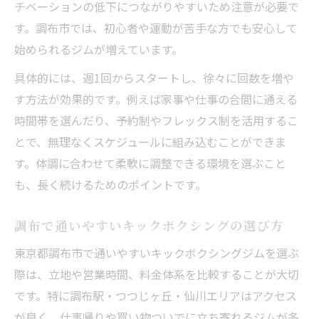
チベーションの低下につながりやすいため注意が必要で
す。調布市では、初心者や運動が苦手な方でも安心して
始められるジムが増えています。
具体的には、週1回からスタートし、徐々に回数を増や
す方法が効果的です。例えば家事や仕事の合間に通える
時間帯を選んだり、予約制やフレックス制を活用するこ
とで、無理なくスケジュールに組み込むことができま
す。体調に合わせて柔軟に調整できる環境を選ぶこと
も、長く続けるためのポイントです。
調布で通いやすいキックボクシングの選び方
東京都調布市で通いやすいキックボクシングジムを選ぶ
際は、立地や営業時間、料金体系を比較することが大切
です。特に調布駅・つつじヶ丘・仙川エリアはアクセス
が良く、仕事帰りや買い物ついでに立ち寄れるジムが多