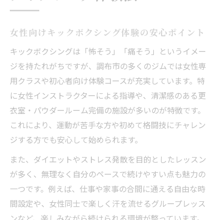
女性向けキックボクシング体験の安心ポイント
キックボクシングは「怖そう」「痛そう」というイメー
ジを持たれがちですが、調布市の多くのジムでは女性専
用クラスや初心者向け体験コースが充実しています。特
に女性インストラクターによる指導や、清潔感のある更
衣室・パウダールーム完備の施設が多いのが特徴です。
これにより、運動が苦手な方や初めて格闘技にチャレン
ジする方でも安心して始められます。
また、ダイエットやストレス発散を目的としたレッスン
が多く、無理なく自分のペースで続けやすい点も魅力の
一つです。例えば、仕事や家事の合間に通える自由な時
間設定や、女性同士で楽しく汗を流せるグループレッス
ンなど、楽しみながら続けられる環境が整っています。