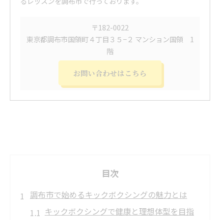
るレッスンを調布市で行っております。
〒182-0022
東京都調布市国領町４丁目３５−２ マンション国領 1
階
お問い合わせはこちら
目次
調布市で始めるキックボクシングの魅力とは
キックボクシングで健康と理想体型を目指