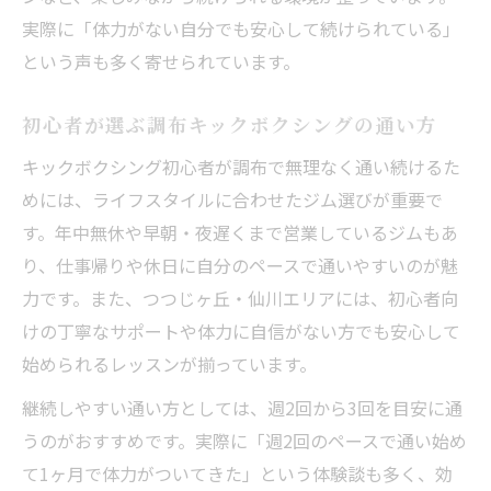
実際に「体力がない自分でも安心して続けられている」
という声も多く寄せられています。
初心者が選ぶ調布キックボクシングの通い方
キックボクシング初心者が調布で無理なく通い続けるた
めには、ライフスタイルに合わせたジム選びが重要で
す。年中無休や早朝・夜遅くまで営業しているジムもあ
り、仕事帰りや休日に自分のペースで通いやすいのが魅
力です。また、つつじヶ丘・仙川エリアには、初心者向
けの丁寧なサポートや体力に自信がない方でも安心して
始められるレッスンが揃っています。
継続しやすい通い方としては、週2回から3回を目安に通
うのがおすすめです。実際に「週2回のペースで通い始め
て1ヶ月で体力がついてきた」という体験談も多く、効