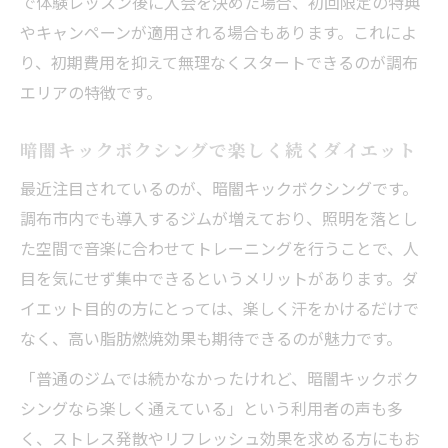
で体験レッスン後に入会を決めた場合、初回限定の特典
やキャンペーンが適用される場合もあります。これによ
り、初期費用を抑えて無理なくスタートできるのが調布
エリアの特徴です。
暗闇キックボクシングで楽しく続くダイエット
最近注目されているのが、暗闇キックボクシングです。
調布市内でも導入するジムが増えており、照明を落とし
た空間で音楽に合わせてトレーニングを行うことで、人
目を気にせず集中できるというメリットがあります。ダ
イエット目的の方にとっては、楽しく汗をかけるだけで
なく、高い脂肪燃焼効果も期待できるのが魅力です。
「普通のジムでは続かなかったけれど、暗闇キックボク
シングなら楽しく通えている」という利用者の声も多
く、ストレス発散やリフレッシュ効果を求める方にもお