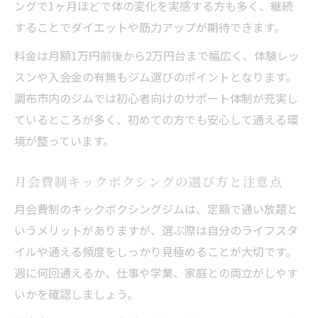
ングで1ヶ月ほどで体の変化を実感する方も多く、継続
することでダイエットや筋力アップが期待できます。
料金は月額1万円前後から2万円台まで幅広く、体験レッ
スンや入会金の有無もジム選びのポイントとなります。
調布市内のジムでは初心者向けのサポート体制が充実し
ているところが多く、初めての方でも安心して通える環
境が整っています。
月会費制キックボクシングの選び方と注意点
月会費制のキックボクシングジムは、定額で通い放題と
いうメリットがありますが、選ぶ際は自分のライフスタ
イルや通える頻度をしっかり見極めることが大切です。
週に何回通えるか、仕事や学業、家庭との両立がしやす
いかを確認しましょう。