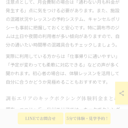
注意点として、月会費制の場合は「通わない月も料金が
発生する」点に気をつける必要があります。また、施設
の混雑状況やレッスンの予約システム、キャンセルポリ
シーも事前に把握しておくと安心です。特に調布市のジ
ムは土日や夜間の利用者が多い傾向がありますので、自
分の通いたい時間帯の混雑具合もチェックしましょう。
実際に利用している方からは「仕事帰りに通いやすい」
「予定が変わっても柔軟に対応できる」などの声が多く
聞かれます。初心者の場合は、体験レッスンを活用して
自分に合うかどうか見極めることもおすすめです。
調布エリアのキックボクシング体験料金まとめ
調布・つつじヶ丘・仙川エリアでは、キックボクシング
ジムの体験レッスンが1,000円〜3,000円程度で受けられ
LINEでお問合せ
5分で体験・見学予約！
る場合が多いです。体験レッスンでは、実際のトレーニ