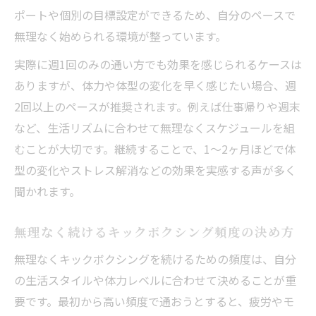
ポートや個別の目標設定ができるため、自分のペースで
無理なく始められる環境が整っています。
実際に週1回のみの通い方でも効果を感じられるケースは
ありますが、体力や体型の変化を早く感じたい場合、週
2回以上のペースが推奨されます。例えば仕事帰りや週末
など、生活リズムに合わせて無理なくスケジュールを組
むことが大切です。継続することで、1〜2ヶ月ほどで体
型の変化やストレス解消などの効果を実感する声が多く
聞かれます。
無理なく続けるキックボクシング頻度の決め方
無理なくキックボクシングを続けるための頻度は、自分
の生活スタイルや体力レベルに合わせて決めることが重
要です。最初から高い頻度で通おうとすると、疲労やモ