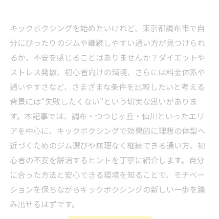
キックボクシングを始めたいけれど、東京都調布市で自
分にぴったりのジムや継続しやすい通い方が見つけられ
るか、不安を感じることはありませんか？ダイエットや
ストレス発散、初心者向けの環境、さらには料金体系や
通いやすさなど、さまざまな条件を比較したいと考える
背景には“失敗したくない”という切実な思いがありま
す。本記事では、調布・つつじヶ丘・仙川といったエリ
アを中心に、キックボクシングで効果的に理想の体型へ
近づくためのジム選びや無理なく継続できる通い方、初
心者の不安を解消するヒントを丁寧に紹介します。自分
に合った方法と安心できる環境を知ることで、モチベー
ションを保ちながらキックボクシングの新しい一歩を踏
み出せるはずです。