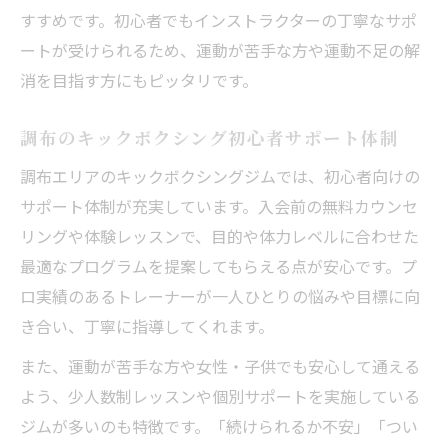
すすめです。初心者でもインストラクターの丁寧なサポ
ートが受けられるため、運動が苦手な方や運動不足の解
消を目指す方にもピッタリです。
調布のキックボクシング初心者サポート体制
調布エリアのキックボクシングジムでは、初心者向けの
サポート体制が充実しています。入会前の無料カウンセ
リングや体験レッスンで、目的や体力レベルに合わせた
最適なプログラムを提案してもらえる点が安心です。プ
ロ実績のあるトレーナーが一人ひとりの悩みや目標に向
き合い、丁寧に指導してくれます。
また、運動が苦手な方や女性・子供でも安心して通える
よう、少人数制レッスンや個別サポートを実施している
ジムが多いのも特徴です。「続けられるか不安」「つい