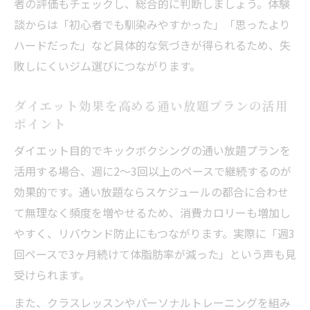
者の評価もチェックし、総合的に判断しましょう。体験
談からは「初心者でも馴染みやすかった」「思ったより
ハードだった」など具体的な気づきが得られるため、失
敗しにくいジム選びにつながります。
ダイエット効果を高める通い放題プランの活用
ポイント
ダイエット目的でキックボクシングの通い放題プランを
活用する場合、週に2〜3回以上のペースで継続するのが
効果的です。通い放題ならスケジュールの都合に合わせ
て無理なく頻度を増やせるため、消費カロリーも増加し
やすく、リバウンド防止にもつながります。実際に「週3
回ペースで3ヶ月続けて体脂肪率が減った」という声も見
受けられます。
また、クラスレッスンやパーソナルトレーニングを組み