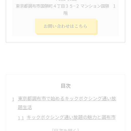
東京都調布市国領町４丁目３５−２ マンション国領 1
階
お問い合わせはこちら
目次
東京都調布市で始めるキックボクシング通い放
題生活
キックボクシング通い放題の魅力と調布市
での始め方