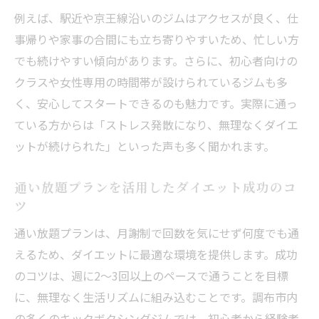
例えば、駅近や京王線沿いのジムはアクセスが良く、仕
事帰りや家事の合間にも立ち寄りやすいため、忙しい方
でも続けやすい傾向があります。さらに、初心者向けの
クラスや女性専用の時間帯が設けられているジムも多
く、安心してスタートできるのも魅力です。実際に通っ
ている方からは「ストレス発散になり、無理なくダイエ
ットが続けられた」といった声も多く聞かれます。
通い放題プランを活用したダイエット成功のコ
ツ
通い放題プランは、月謝制で回数を気にせず何度でも通
えるため、ダイエットに最適な環境を提供します。成功
のコツは、週に2～3回以上のペースで通うことを目標
に、無理なく生活リズムに組み込むことです。調布市内
の多くのキックボクシングジムでは、初心者から経験者