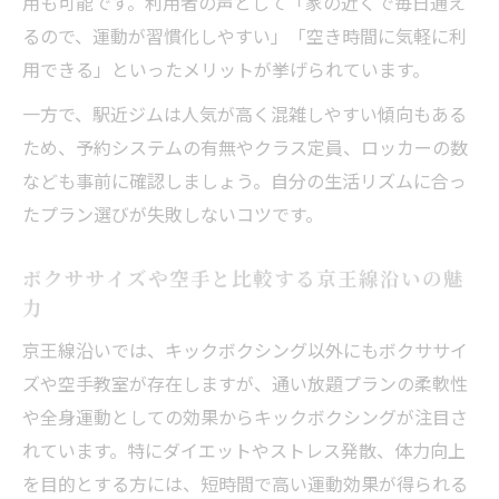
用も可能です。利用者の声として「家の近くで毎日通え
るので、運動が習慣化しやすい」「空き時間に気軽に利
用できる」といったメリットが挙げられています。
一方で、駅近ジムは人気が高く混雑しやすい傾向もある
ため、予約システムの有無やクラス定員、ロッカーの数
なども事前に確認しましょう。自分の生活リズムに合っ
たプラン選びが失敗しないコツです。
ボクササイズや空手と比較する京王線沿いの魅
力
京王線沿いでは、キックボクシング以外にもボクササイ
ズや空手教室が存在しますが、通い放題プランの柔軟性
や全身運動としての効果からキックボクシングが注目さ
れています。特にダイエットやストレス発散、体力向上
を目的とする方には、短時間で高い運動効果が得られる