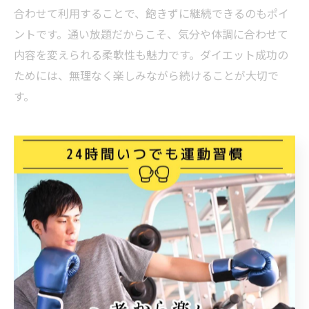
合わせて利用することで、飽きずに継続できるのもポイ
ントです。通い放題だからこそ、気分や体調に合わせて
内容を変えられる柔軟性も魅力です。ダイエット成功の
ためには、無理なく楽しみながら続けることが大切で
す。
京王線沿いで見つかる快適なキ
ックボクシング環境
京王線沿いで人気のキックボクシング通い放題
事情
京王線沿いの調布市周辺では、キックボクシングの通い
放題プランが人気を集めています。特に駅近でアクセス