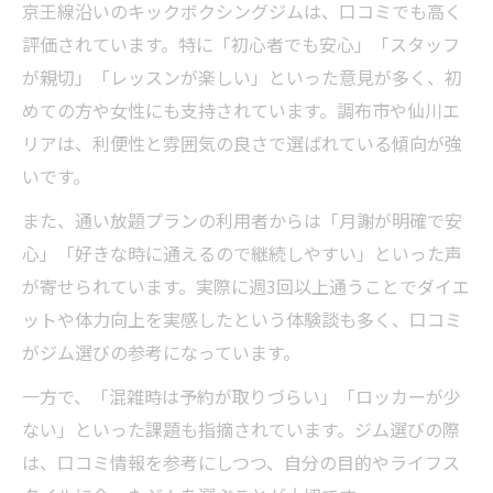
京王線沿いのキックボクシングジムは、口コミでも高く
評価されています。特に「初心者でも安心」「スタッフ
が親切」「レッスンが楽しい」といった意見が多く、初
めての方や女性にも支持されています。調布市や仙川エ
リアは、利便性と雰囲気の良さで選ばれている傾向が強
いです。
また、通い放題プランの利用者からは「月謝が明確で安
心」「好きな時に通えるので継続しやすい」といった声
が寄せられています。実際に週3回以上通うことでダイエ
ットや体力向上を実感したという体験談も多く、口コミ
がジム選びの参考になっています。
一方で、「混雑時は予約が取りづらい」「ロッカーが少
ない」といった課題も指摘されています。ジム選びの際
は、口コミ情報を参考にしつつ、自分の目的やライフス