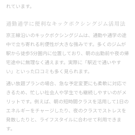
れています。
通勤通学に便利なキックボクシングジム活用法
京王線沿いのキックボクシングジムは、通勤や通学の途
中で立ち寄れる利便性が大きな強みです。多くのジムが
駅から徒歩5分圏内に位置しており、朝の出勤前や夜の帰
宅途中に無理なく通えます。実際に「駅近で通いやす
い」といった口コミも多く見られます。
通い放題プランの場合、急な予定変更にも柔軟に対応で
きるため、忙しい社会人や学生でも継続しやすいのがメ
リットです。例えば、朝の短時間クラスを活用して1日の
エネルギーをチャージしたり、夜のクラスでストレスを
発散したりと、ライフスタイルに合わせて利用できま
す。