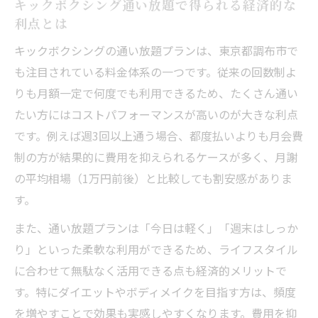
キックボクシング通い放題で得られる経済的な
利点とは
キックボクシングの通い放題プランは、東京都調布市で
も注目されている料金体系の一つです。従来の回数制よ
りも月額一定で何度でも利用できるため、たくさん通い
たい方にはコストパフォーマンスが高いのが大きな利点
です。例えば週3回以上通う場合、都度払いよりも月会費
制の方が結果的に費用を抑えられるケースが多く、月謝
の平均相場（1万円前後）と比較しても割安感がありま
す。
また、通い放題プランは「今日は軽く」「週末はしっか
り」といった柔軟な利用ができるため、ライフスタイル
に合わせて無駄なく活用できる点も経済的メリットで
す。特にダイエットやボディメイクを目指す方は、頻度
を増やすことで効果も実感しやすくなります。費用を抑