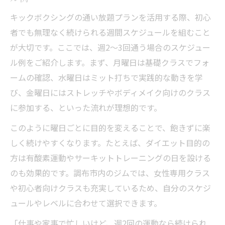
キックボクシングの通い放題プランを活用する際、初心
者でも無理なく続けられる週間スケジュールを組むこと
が大切です。ここでは、週2〜3回通う場合のスケジュー
ル例をご紹介します。まず、月曜日は基礎クラスでフォ
ームの確認、水曜日はミット打ちで実践的な動きを学
び、金曜日にはストレッチやボディメイク向けのクラス
に参加する、といった流れが理想的です。
このように曜日ごとに目的を変えることで、飽きずに楽
しく続けやすくなります。たとえば、ダイエット目的の
方は有酸素運動やサーキットトレーニングの日を設ける
のも効果的です。調布市内のジムでは、女性専用クラス
や初心者向けクラスも充実しているため、自分のスケジ
ュールやレベルに合わせて選択できます。
「仕事や家事で忙しいけど、週2回の運動なら続けられ