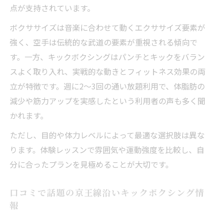
点が支持されています。
ボクササイズは音楽に合わせて動くエクササイズ要素が
強く、空手は伝統的な武道の要素が重視される傾向で
す。一方、キックボクシングはパンチとキックをバラン
スよく取り入れ、実戦的な動きとフィットネス効果の両
立が特徴です。週に2〜3回の通い放題利用で、体脂肪の
減少や筋力アップを実感したという利用者の声も多く聞
かれます。
ただし、目的や体力レベルによって最適な選択肢は異な
ります。体験レッスンで雰囲気や運動強度を比較し、自
分に合ったプランを見極めることが大切です。
口コミで話題の京王線沿いキックボクシング情
報