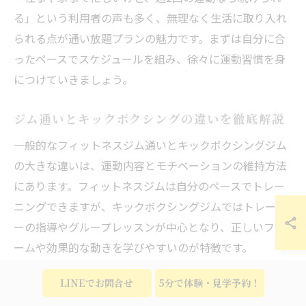
る」という利用者の声も多く、無理なく生活に取り入れ
られる点が通い放題プランの魅力です。まずは自分に合
ったペースでスケジュールを組み、徐々に運動習慣を身
につけていきましょう。
ジム通いとキックボクシングの違いを徹底解説
一般的なフィットネスジム通いとキックボクシングジム
の大きな違いは、運動内容とモチベーションの維持方法
にあります。フィットネスジムは自分のペースでトレー
ニングできますが、キックボクシングジムではトレーナ
ーの指導やグループレッスンが中心となり、正しいフォ
ームや効果的な動きを学びやすいのが特徴です。
また、キックボクシングは全身運動で有酸素運動と筋ト
LINEでお問合せ
5分で体験・見学予約！
レを同時に行えるため、短時間でも高い消費カロリーが