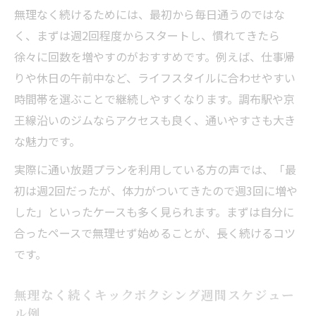
無理なく続けるためには、最初から毎日通うのではな
く、まずは週2回程度からスタートし、慣れてきたら
徐々に回数を増やすのがおすすめです。例えば、仕事帰
りや休日の午前中など、ライフスタイルに合わせやすい
時間帯を選ぶことで継続しやすくなります。調布駅や京
王線沿いのジムならアクセスも良く、通いやすさも大き
な魅力です。
実際に通い放題プランを利用している方の声では、「最
初は週2回だったが、体力がついてきたので週3回に増や
した」といったケースも多く見られます。まずは自分に
合ったペースで無理せず始めることが、長く続けるコツ
です。
無理なく続くキックボクシング週間スケジュー
ル例