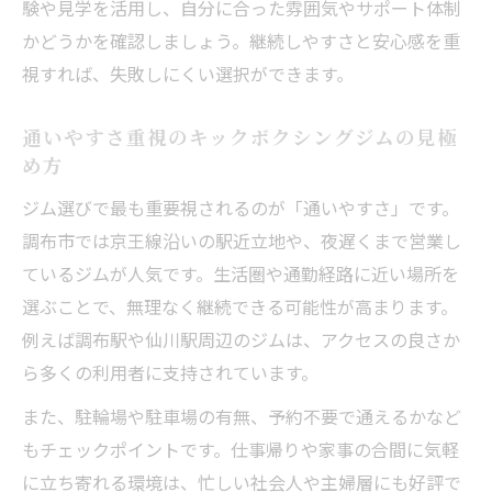
験や見学を活用し、自分に合った雰囲気やサポート体制
かどうかを確認しましょう。継続しやすさと安心感を重
視すれば、失敗しにくい選択ができます。
通いやすさ重視のキックボクシングジムの見極
め方
ジム選びで最も重要視されるのが「通いやすさ」です。
調布市では京王線沿いの駅近立地や、夜遅くまで営業し
ているジムが人気です。生活圏や通勤経路に近い場所を
選ぶことで、無理なく継続できる可能性が高まります。
例えば調布駅や仙川駅周辺のジムは、アクセスの良さか
ら多くの利用者に支持されています。
また、駐輪場や駐車場の有無、予約不要で通えるかなど
もチェックポイントです。仕事帰りや家事の合間に気軽
に立ち寄れる環境は、忙しい社会人や主婦層にも好評で