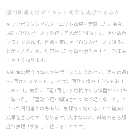
週何回通えばダイエット効果を実感できるか
キックボクシングのダイエット効果を実感したい場合、
週2～3回のペースで継続するのが理想的です。通い放題
プランであれば、回数を気にせず自分のペースで通うこ
とができるため、結果的に運動量が増えやすく、効果も
出やすくなります。
初心者の場合は体力や生活リズムに合わせて、最初は週1
～2回からスタートし、徐々に回数を増やす方法もおす
すめです。実際に「週3回を1ヶ月続けたら体重が2～3キ
ロ減った」「運動不足が解消されて体が軽くなった」と
いった利用者の声もあり、無理なく続けることで確実に
成果を感じやすくなります。大事なのは、継続できる頻
度で無理せず楽しく続けることです。