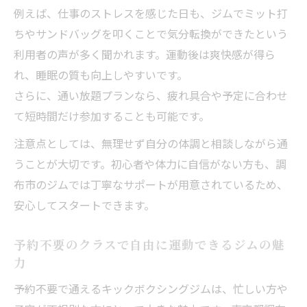
例えば、仕事のストレスを感じた日も、ジムでミット打
ちやサンドバッグを叩くことで気分転換ができたという
利用者の声が多く聞かれます。運動後は爽快感が得ら
れ、睡眠の質も向上しやすいです。
さらに、通い放題プランなら、疲れ具合や予定に合わせ
て短時間だけ参加することも可能です。
注意点としては、無理せず自分の体調と相談しながら通
うことが大切です。初心者や体力に自信がない方も、調
布市のジムでは丁寧なサポートが用意されているため、
安心してスタートできます。
予約不要のクラスで自由に運動できるジムの魅
力
予約不要で通えるキックボクシングジムは、忙しい方や