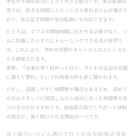
予定が不規則な方にとって大きな魅力です。東京都調布
市では、好きな時間にふらっと立ち寄れるジムが増えて
おり、急な空き時間や気分転換にも対応できます。
たとえば、クラスの開始時間に合わせる必要がなく、ジ
ムに到着したらすぐにトレーニングできる点が好評で
す。これにより、予約の手間やキャンセルのストレスか
らも解放されます。
実際、「仕事が早く終わった日や、子どもの送迎の合間
に通えて便利」という利用者の声も多く聞かれます。
ただし、混雑しやすい時間帯や曜日もあるため、初めて
の方はスタッフに相談しながら自分に合った時間帯を見
つけるのがおすすめです。自由度の高さとサポート体制
の両立が、長く続けられる理由の一つです。
京王線沿いのジム選びで叶う自由な時間活用術