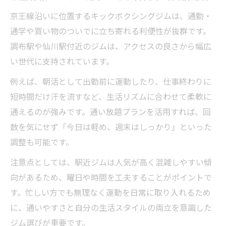
京王線沿いに位置するキックボクシングジムは、通勤・
通学や買い物のついでに立ち寄れる利便性が抜群です。
調布駅や仙川駅付近のジムは、アクセスの良さから幅広
い世代に支持されています。
例えば、朝活として出勤前に運動したり、仕事終わりに
短時間だけ汗を流すなど、生活リズムに合わせて柔軟に
通えるのが強みです。通い放題プランを活用すれば、回
数を気にせず「今日は軽め、週末はしっかり」といった
調整も可能です。
注意点としては、駅近ジムは人気が高く混雑しやすい傾
向があるため、曜日や時間を工夫することがポイントで
す。忙しい方でも無理なく運動を日常に取り入れるため
に、通いやすさと自分の生活スタイルの両立を意識した
ジム選びが重要です。