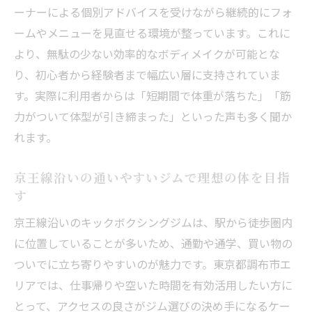
ーナーによる個別アドバイスを受けながら継続的にフォ
ームやメニューを見直せる環境が整っています。これに
より、無駄の少ない効率的なボディメイクが可能とな
り、初心者から経験者まで幅広い層に支持されていま
す。実際に利用者からは「短期間で体重が落ちた」「筋
力がついて体型が引き締まった」といった声も多く聞か
れます。
京王線沿いの通いやすいジムで理想の体を目指
す
京王線沿いのキックボクシングジムは、駅から徒歩圏内
に位置していることが多いため、通勤や通学、買い物の
ついでに立ち寄りやすいのが魅力です。東京都調布市エ
リアでは、仕事帰りや空いた時間を有効活用したい方に
とって、アクセスの良さがジム選びの決め手になるケー