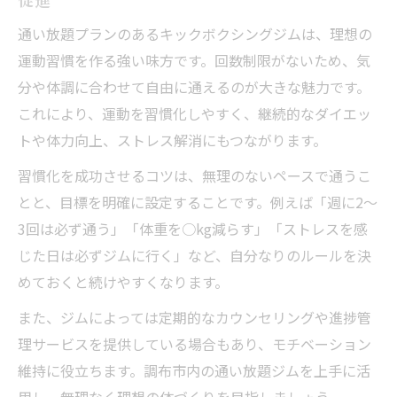
通い放題プランのあるキックボクシングジムは、理想の
運動習慣を作る強い味方です。回数制限がないため、気
分や体調に合わせて自由に通えるのが大きな魅力です。
これにより、運動を習慣化しやすく、継続的なダイエッ
トや体力向上、ストレス解消にもつながります。
習慣化を成功させるコツは、無理のないペースで通うこ
とと、目標を明確に設定することです。例えば「週に2〜
3回は必ず通う」「体重を○kg減らす」「ストレスを感
じた日は必ずジムに行く」など、自分なりのルールを決
めておくと続けやすくなります。
また、ジムによっては定期的なカウンセリングや進捗管
理サービスを提供している場合もあり、モチベーション
維持に役立ちます。調布市内の通い放題ジムを上手に活