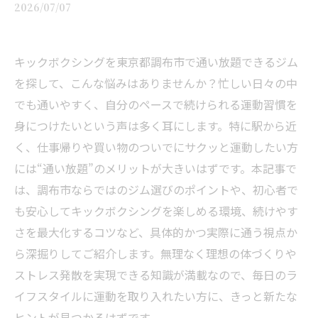
2026/07/07
キックボクシングを東京都調布市で通い放題できるジム
を探して、こんな悩みはありませんか？忙しい日々の中
でも通いやすく、自分のペースで続けられる運動習慣を
身につけたいという声は多く耳にします。特に駅から近
く、仕事帰りや買い物のついでにサクッと運動したい方
には“通い放題”のメリットが大きいはずです。本記事で
は、調布市ならではのジム選びのポイントや、初心者で
も安心してキックボクシングを楽しめる環境、続けやす
さを最大化するコツなど、具体的かつ実際に通う視点か
ら深掘りしてご紹介します。無理なく理想の体づくりや
ストレス発散を実現できる知識が満載なので、毎日のラ
イフスタイルに運動を取り入れたい方に、きっと新たな
ヒントが見つかるはずです。