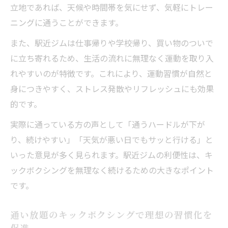
立地であれば、天候や時間帯を気にせず、気軽にトレー
ニングに通うことができます。
また、駅近ジムは仕事帰りや学校帰り、買い物のついで
に立ち寄れるため、生活の流れに無理なく運動を取り入
れやすいのが特徴です。これにより、運動習慣が自然と
身につきやすく、ストレス発散やリフレッシュにも効果
的です。
実際に通っている方の声として「通うハードルが下が
り、続けやすい」「天気が悪い日でもサッと行ける」と
いった意見が多く見られます。駅近ジムの利便性は、キ
ックボクシングを無理なく続けるための大きなポイント
です。
通い放題のキックボクシングで理想の習慣化を
促進