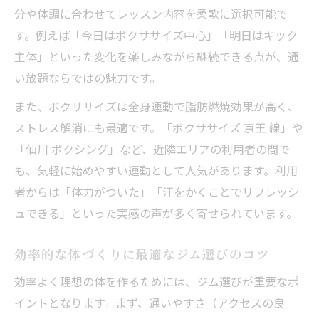
分や体調に合わせてレッスン内容を柔軟に選択可能で
す。例えば「今日はボクササイズ中心」「明日はキック
主体」といった変化を楽しみながら継続できる点が、通
い放題ならではの魅力です。
また、ボクササイズは全身運動で脂肪燃焼効果が高く、
ストレス解消にも最適です。「ボクササイズ 京王 線」や
「仙川 ボクシング」など、近隣エリアの利用者の間で
も、気軽に始めやすい運動として人気があります。利用
者からは「体力がついた」「汗をかくことでリフレッシ
ュできる」といった実感の声が多く寄せられています。
効率的な体づくりに最適なジム選びのコツ
効率よく理想の体を作るためには、ジム選びが重要なポ
イントとなります。まず、通いやすさ（アクセスの良