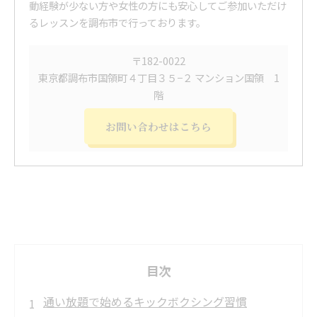
動経験が少ない方や女性の方にも安心してご参加いただけ
るレッスンを調布市で行っております。
〒182-0022
東京都調布市国領町４丁目３５−２ マンション国領 1
階
お問い合わせはこちら
目次
通い放題で始めるキックボクシング習慣