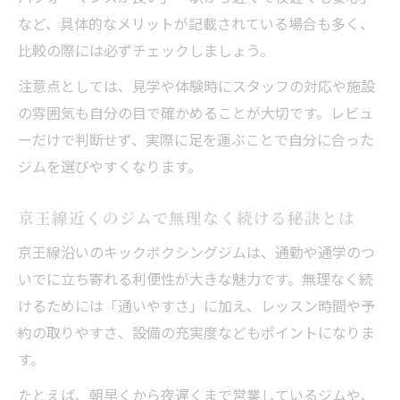
など、具体的なメリットが記載されている場合も多く、
比較の際には必ずチェックしましょう。
注意点としては、見学や体験時にスタッフの対応や施設
の雰囲気も自分の目で確かめることが大切です。レビュ
ーだけで判断せず、実際に足を運ぶことで自分に合った
ジムを選びやすくなります。
京王線近くのジムで無理なく続ける秘訣とは
京王線沿いのキックボクシングジムは、通勤や通学のつ
いでに立ち寄れる利便性が大きな魅力です。無理なく続
けるためには「通いやすさ」に加え、レッスン時間や予
約の取りやすさ、設備の充実度などもポイントになりま
す。
たとえば、朝早くから夜遅くまで営業しているジムや、