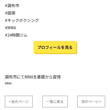
#調布市
#国領
#キックボクシング
#MMA
#24時間ジム
プロフィールを見る
お問い合わせはこちら
お問い合わせはこちら
調布市にてMMAを基礎から習得
MMA
< 前のページ
一覧に戻る
次のページ >