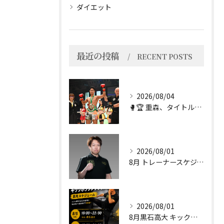
ダイエット
最近の投稿
RECENT POSTS
2026/08/04
🥊🏆 重森、タイトル奪取！！ 🏆🥊
2026/08/01
8月 トレーナースケジュール変更のお知らせ
2026/08/01
8月黒石高大 キックボクシングクラス｜