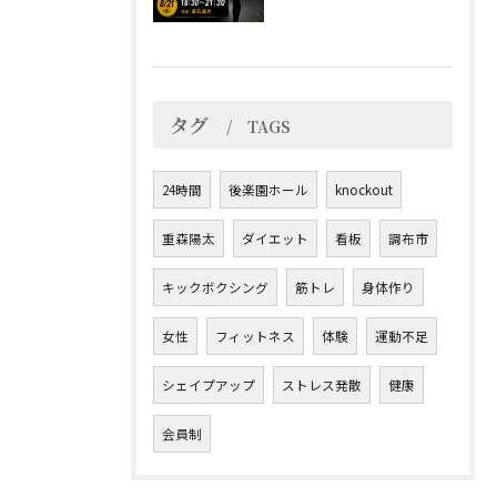
タグ
TAGS
24時間
後楽園ホール
knockout
重森陽太
ダイエット
看板
調布市
キックボクシング
筋トレ
身体作り
女性
フィットネス
体験
運動不足
シェイプアップ
ストレス発散
健康
会員制