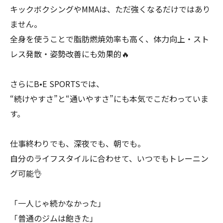
キックボクシングやMMAは、ただ強くなるだけではあり
ません。
全身を使うことで脂肪燃焼効率も高く、体力向上・スト
レス発散・姿勢改善にも効果的🔥
さらにB•E SPORTSでは、
“続けやすさ”と“通いやすさ”にも本気でこだわっていま
す。
仕事終わりでも、深夜でも、朝でも。
自分のライフスタイルに合わせて、いつでもトレーニン
グ可能👌
「一人じゃ続かなかった」
「普通のジムは飽きた」