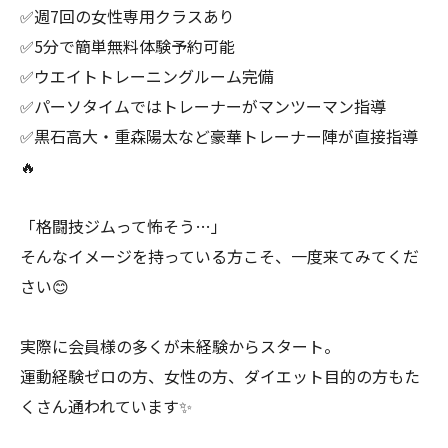
✅週7回の女性専用クラスあり
✅5分で簡単無料体験予約可能
✅ウエイトトレーニングルーム完備
✅パーソタイムではトレーナーがマンツーマン指導
✅黒石高大・重森陽太など豪華トレーナー陣が直接指導
🔥
「格闘技ジムって怖そう…」
そんなイメージを持っている方こそ、一度来てみてくだ
さい😊
実際に会員様の多くが未経験からスタート。
運動経験ゼロの方、女性の方、ダイエット目的の方もた
くさん通われています✨