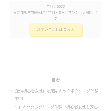
〒182-0022
東京都調布市国領町４丁目３５−２ マンション国領 1
階
お問い合わせはこちら
目次
運動初心者女性に最適なキックボクシング体験
案内
キックボクシング体験で初心者女性も安心