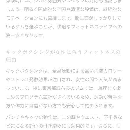
体験時には、ジムの雰囲気やスタッフの対応も確認しま
しょう。明るく開放的な空間や清潔な設備は、継続的な
モチベーションにも直結します。衛生面がしっかりして
いるジムを選ぶことが、快適なフィットネスライフへの
第一歩となります。
キックボクシングが女性に合うフィットネスの
理由
キックボクシングは、全身運動による高い消費カロリー
やストレス発散効果が注目され、女性の間で人気が高ま
っています。特に東京都調布市のジムでは、無理なく楽
しめるプログラム設計がされているため、運動が苦手な
方や体力に自信がない方でも安心して始められます。
パンチやキックの動作は、二の腕やウエスト、下半身な
ど気になる部位の引き締めにも効果的です。さらに、リ