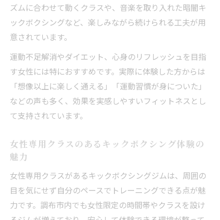
ズムに合わせて動くクラスや、音楽を取り入れた暗闇キ
ックボクシングなど、楽しみながら続けられる工夫が用
意されています。
運動不足解消やダイエット、心身のリフレッシュを目指
す女性には特におすすめです。実際に体験した方からは
「想像以上に楽しく通える」「運動習慣が身についた」
などの声も多く、効果を実感しやすいフィットネスとし
て支持されています。
女性専用クラスのあるキックボクシング体験の
魅力
女性専用クラスがあるキックボクシングジムは、周囲の
目を気にせず自分のペースでトレーニングできる点が魅
力です。調布市内でも女性限定の時間帯やクラスを設け
るジムが増えており、安心して体験できる環境が整って