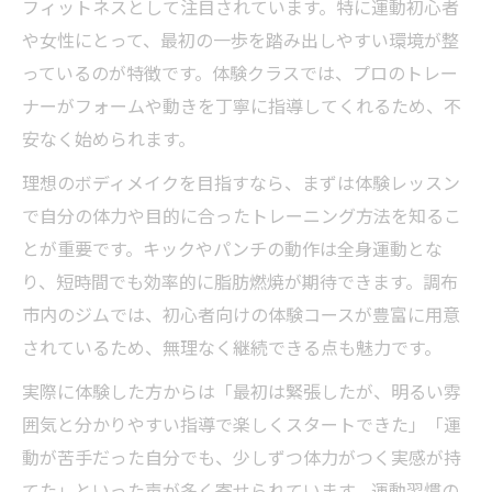
フィットネスとして注目されています。特に運動初心者
や女性にとって、最初の一歩を踏み出しやすい環境が整
っているのが特徴です。体験クラスでは、プロのトレー
ナーがフォームや動きを丁寧に指導してくれるため、不
安なく始められます。
理想のボディメイクを目指すなら、まずは体験レッスン
で自分の体力や目的に合ったトレーニング方法を知るこ
とが重要です。キックやパンチの動作は全身運動とな
り、短時間でも効率的に脂肪燃焼が期待できます。調布
市内のジムでは、初心者向けの体験コースが豊富に用意
されているため、無理なく継続できる点も魅力です。
実際に体験した方からは「最初は緊張したが、明るい雰
囲気と分かりやすい指導で楽しくスタートできた」「運
動が苦手だった自分でも、少しずつ体力がつく実感が持
てた」といった声が多く寄せられています。運動習慣の