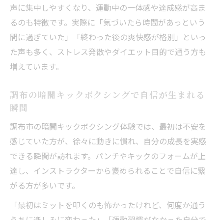
声に集中しやすくなり、運動中の一体感や達成感が高ま
るのも特徴です。実際に「気づいたら時間があっという
間に過ぎていた」「終わった後の爽快感が格別」といっ
た声も多く、ストレス発散やダイエット目的で通う方も
増えています。
調布の暗闇キックボクシングで自信が生まれる
瞬間
調布市の暗闇キックボクシング体験では、最初は不安を
感じていた方が、徐々に動きに慣れ、自分の成長を実感
できる瞬間が訪れます。パンチやキックのフォームが上
達し、インストラクターから褒められることで自信に繋
がる方が多いです。
「最初はミットを叩くのも怖かったけれど、何度か通う
うちに楽しみに変わった」「運動習慣がなかった自分で