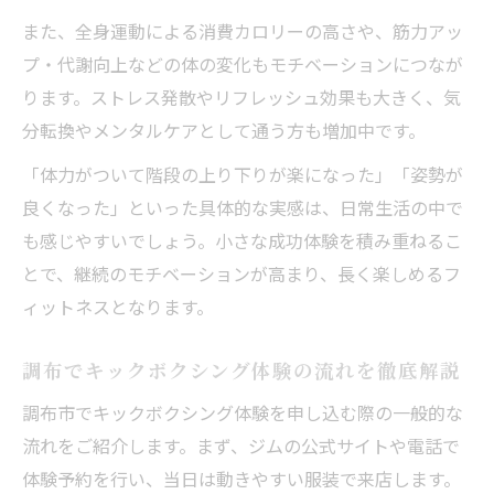
また、全身運動による消費カロリーの高さや、筋力アッ
プ・代謝向上などの体の変化もモチベーションにつなが
ります。ストレス発散やリフレッシュ効果も大きく、気
分転換やメンタルケアとして通う方も増加中です。
「体力がついて階段の上り下りが楽になった」「姿勢が
良くなった」といった具体的な実感は、日常生活の中で
も感じやすいでしょう。小さな成功体験を積み重ねるこ
とで、継続のモチベーションが高まり、長く楽しめるフ
ィットネスとなります。
調布でキックボクシング体験の流れを徹底解説
調布市でキックボクシング体験を申し込む際の一般的な
流れをご紹介します。まず、ジムの公式サイトや電話で
体験予約を行い、当日は動きやすい服装で来店します。