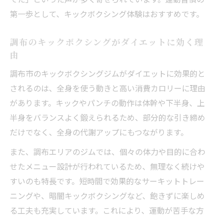
第一歩として、キックボクシング体験はおすすめです。
調布のキックボクシングがダイエットに効く理
由
調布市のキックボクシングジムがダイエットに効果的と
されるのは、全身を使う動きと高い消費カロリーに理由
があります。キックやパンチの動作は体幹や下半身、上
半身をバランスよく鍛えられるため、部分的な引き締め
だけでなく、全身の代謝アップにもつながります。
また、調布エリアのジムでは、個々の体力や目的に合わ
せたメニュー設計が行われているため、無理なく続けや
すいのも特長です。短時間で効果的なサーキットトレー
ニングや、暗闇キックボクシングなど、飽きずに楽しめ
る工夫も充実しています。これにより、運動が苦手な方