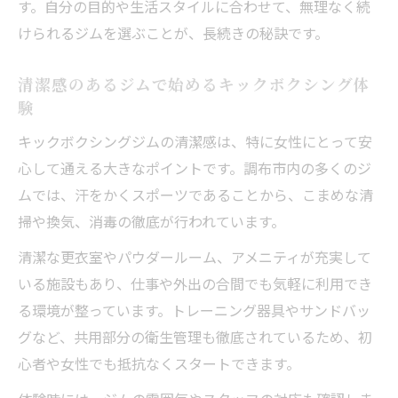
す。自分の目的や生活スタイルに合わせて、無理なく続
けられるジムを選ぶことが、長続きの秘訣です。
清潔感のあるジムで始めるキックボクシング体
験
キックボクシングジムの清潔感は、特に女性にとって安
心して通える大きなポイントです。調布市内の多くのジ
ムでは、汗をかくスポーツであることから、こまめな清
掃や換気、消毒の徹底が行われています。
清潔な更衣室やパウダールーム、アメニティが充実して
いる施設もあり、仕事や外出の合間でも気軽に利用でき
る環境が整っています。トレーニング器具やサンドバッ
グなど、共用部分の衛生管理も徹底されているため、初
心者や女性でも抵抗なくスタートできます。