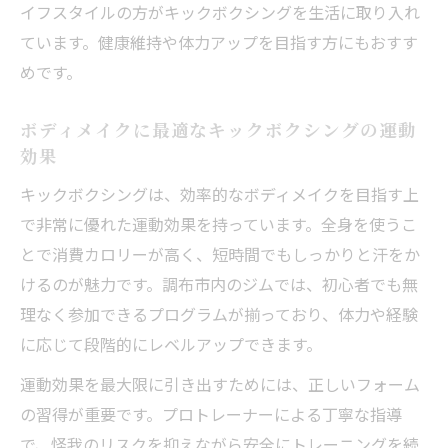
イフスタイルの方がキックボクシングを生活に取り入れ
ています。健康維持や体力アップを目指す方にもおすす
めです。
ボディメイクに最適なキックボクシングの運動
効果
キックボクシングは、効率的なボディメイクを目指す上
で非常に優れた運動効果を持っています。全身を使うこ
とで消費カロリーが高く、短時間でもしっかりと汗をか
けるのが魅力です。調布市内のジムでは、初心者でも無
理なく参加できるプログラムが揃っており、体力や経験
に応じて段階的にレベルアップできます。
運動効果を最大限に引き出すためには、正しいフォーム
の習得が重要です。プロトレーナーによる丁寧な指導
で、怪我のリスクを抑えながら安全にトレーニングを続