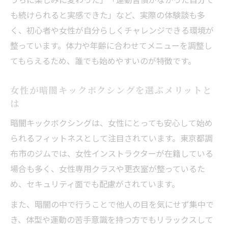
も続けられると実感できた」など、実際の体験談も多
く、初心者や女性が自分らしくチャレンジできる環境が
整っています。体力や年齢に合わせてメニューを調整し
てもらえるため、誰でも始めやすいのが特徴です。
女性が暗闇キックボクシングを選ぶメリットと
は
暗闇キックボクシングは、女性にとっても安心して始め
られるフィットネスとして注目されています。東京都調
布市のジムでは、女性インストラクターが在籍している
場合も多く、女性専用クラスや更衣室が整っているた
め、セキュリティ面でも配慮がされています。
また、暗闇の中で行うことで他人の目を気にせず集中で
き、体型や運動の苦手意識を持つ方でもリラックスして