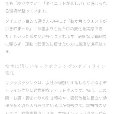
でも「続けやすい」「ダイエットが楽しい」と感じられ
る環境が整っています。
ダイエット目的で通う方の中には「数か月でウエストが
引き締まった」「体重よりも見た目の変化を実感でき
た」といった成功例が多く見られます。過度な食事制限
に頼らず、運動で健康的に痩せたい方に最適な選択肢で
す。
女性に嬉しいキックボクシングのボディライン
変化
キックボクシングは、女性が理想とするしなやかなボデ
ィライン作りに効果的なフィットネスです。特に、二の
腕・お腹・脚まわりの引き締めや、姿勢改善に役立つ動
作が多く取り入れられている点が特徴です。調布市のジ
ムでは、女性専用クラスや、女性インストラクターが在