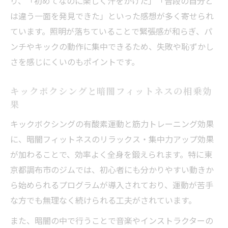
り、「初めてなのに楽しく汗をかけた」「普段の自分と
は違う一面を発見できた」といった感想が多く寄せられ
ています。照明が落ちていることで緊張感が和らぎ、パ
ンチやキックの動作に集中できるため、失敗や恥ずかし
さを感じにくいのもポイントです。
キックボクシングと暗闇フィットネスの相乗効
果
キックボクシングの有酸素運動と筋力トレーニング効果
に、暗闇フィットネスのリラックス・集中力アップ効果
が加わることで、効率よく全身を鍛えられます。特に東
京都調布市のジムでは、初心者にも分かりやすい動きか
ら始められるプログラムが導入されており、運動が苦手
な方でも無理なく続けられる工夫がされています。
また、暗闇の中で行うことで音楽やインストラクターの