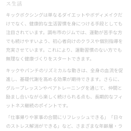
ス生活
キックボクシングは単なるダイエットやボディメイクだ
けでなく、健康的な生活習慣を身につける手段としても
注目されています。調布市のジムでは、運動が苦手な方
でも続けやすいよう、初心者向けのクラスや個別指導を
充実させています。これにより、運動習慣のない方でも
無理なく健康づくりをスタートできます。
キックやパンチのリズミカルな動きは、全身の血流を促
進し、基礎代謝を高める効果が期待できます。さらに、
グループレッスンやペアトレーニングを通じて、仲間と
励まし合いながら楽しく続けられる点も、長期的なフィ
ットネス継続のポイントです。
「仕事帰りや家事の合間にリフレッシュできる」「日々
のストレス解消ができる」など、さまざまな年齢層・ラ