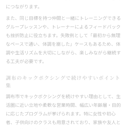
につながります。
また、同じ目標を持つ仲間と一緒にトレーニングできる
グループレッスンや、トレーナーによるフィードバック
も挫折防止に役立ちます。失敗例として「最初から無理
なペースで通い、体調を崩した」ケースもあるため、体
調や生活リズムを大切にしながら、楽しみながら継続す
る工夫が必要です。
調布のキックボクシングで続けやすいポイント
集
調布市でキックボクシングを続けやすい理由として、生
活圏に近い立地や柔軟な営業時間、幅広い年齢層・目的
に応じたプログラムが挙げられます。特に女性や初心
者、子供向けのクラスも用意されており、家族や友人と