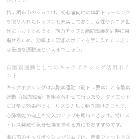
特に調布市のジムでは、初心者向けの体幹トレーニング
を取り入れたレッスンも充実しており、女性やシニア世
代にもおすすめです。筋力アップと脂肪燃焼を同時に目
指せるため、効率よく理想のボディを手に入れたい方に
は最適な運動法といえるでしょう。
有酸素運動としてのキックボクシング活用ポイ
ント
キックボクシングは無酸素運動（筋トレ要素）と有酸素
運動（脂肪燃焼）を組み合わせて行うため、ダイエット
に非常に効果的です。リズミカルに動き続けることで、
心肺機能の向上や持久力アップも期待できます。特にス
トレス発散や気分転換を求める方にもおすすめです。
調布市のキックボクシングジムでは、暗闇フィットネス