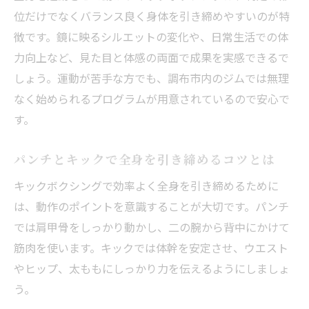
位だけでなくバランス良く身体を引き締めやすいのが特
徴です。鏡に映るシルエットの変化や、日常生活での体
力向上など、見た目と体感の両面で成果を実感できるで
しょう。運動が苦手な方でも、調布市内のジムでは無理
なく始められるプログラムが用意されているので安心で
す。
パンチとキックで全身を引き締めるコツとは
キックボクシングで効率よく全身を引き締めるために
は、動作のポイントを意識することが大切です。パンチ
では肩甲骨をしっかり動かし、二の腕から背中にかけて
筋肉を使います。キックでは体幹を安定させ、ウエスト
やヒップ、太ももにしっかり力を伝えるようにしましょ
う。