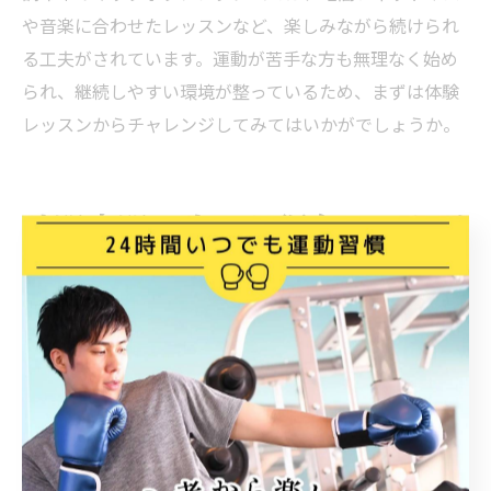
や音楽に合わせたレッスンなど、楽しみながら続けられ
る工夫がされています。運動が苦手な方も無理なく始め
られ、継続しやすい環境が整っているため、まずは体験
レッスンからチャレンジしてみてはいかがでしょうか。
暗闇空間で楽しむ調布キックボ
クシング体験記
暗闇キックボクシングでストレス発散とダイエ
ット両立
暗闇キックボクシングは、東京都調布市でも注目される
ダイエット法の一つです。全身を使った運動で高い脂肪