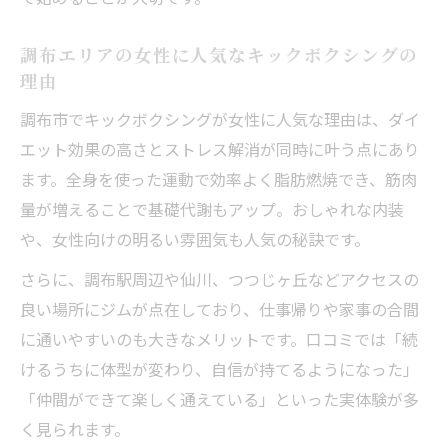
調布エリアの女性に人気なキックボクシングの
理由
調布市でキックボクシングが女性に人気な理由は、ダイ
エット効果の高さとストレス解消が同時に叶う点にあり
ます。全身を使った運動で効率よく脂肪燃焼でき、筋肉
量が増えることで基礎代謝もアップ。おしゃれな内装
や、女性向けの明るい雰囲気も人気の秘訣です。
さらに、調布駅周辺や仙川、つつじヶ丘などアクセスの
良い場所にジムが点在しており、仕事帰りや家事の合間
に通いやすいのも大きなメリットです。口コミでは「続
けるうちに体型が変わり、自信が持てるようになった」
「仲間ができて楽しく通えている」といった実体験が多
く見られます。