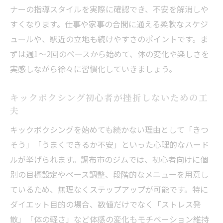
ナーの指導スタイルを実際に確認でき、不安を解消しや
すくなります。仕事や家事の合間に通える柔軟なスケジ
ュールや、駅近の立地も続けやすさのポイントです。ま
ずは週1〜2回のペースから始めて、体の変化や楽しさを
実感しながら徐々に習慣化していきましょう。
キックボクシング初心者が挫折しないための工
夫
キックボクシングを始めても続かない理由として「きつ
そう」「うまくできるか不安」といった心理的なハード
ルが挙げられます。調布市のジムでは、初心者向けに個
別の目標設定やペース調整、段階的なメニューを用意し
ているため、無理なくステップアップが可能です。特に
ダイエット目的の場合、数値だけでなく「ストレス発
散」「体の軽さ」など体感の変化もモチベーション維持