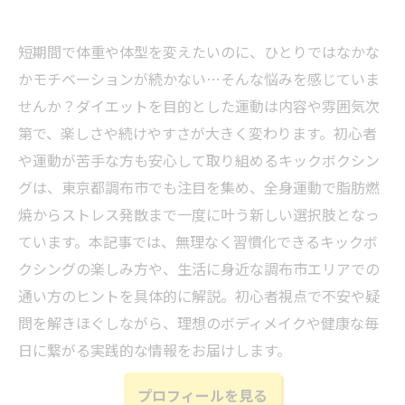
短期間で体重や体型を変えたいのに、ひとりではなかな
かモチベーションが続かない…そんな悩みを感じていま
せんか？ダイエットを目的とした運動は内容や雰囲気次
第で、楽しさや続けやすさが大きく変わります。初心者
や運動が苦手な方も安心して取り組めるキックボクシン
グは、東京都調布市でも注目を集め、全身運動で脂肪燃
焼からストレス発散まで一度に叶う新しい選択肢となっ
ています。本記事では、無理なく習慣化できるキックボ
クシングの楽しみ方や、生活に身近な調布市エリアでの
通い方のヒントを具体的に解説。初心者視点で不安や疑
問を解きほぐしながら、理想のボディメイクや健康な毎
日に繋がる実践的な情報をお届けします。
プロフィールを見る