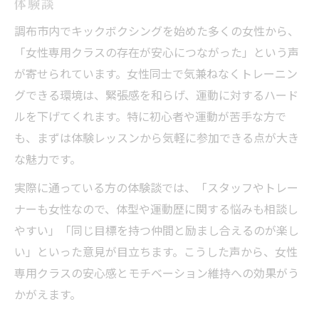
体験談
調布市内でキックボクシングを始めた多くの女性から、
「女性専用クラスの存在が安心につながった」という声
が寄せられています。女性同士で気兼ねなくトレーニン
グできる環境は、緊張感を和らげ、運動に対するハード
ルを下げてくれます。特に初心者や運動が苦手な方で
も、まずは体験レッスンから気軽に参加できる点が大き
な魅力です。
実際に通っている方の体験談では、「スタッフやトレー
ナーも女性なので、体型や運動歴に関する悩みも相談し
やすい」「同じ目標を持つ仲間と励まし合えるのが楽し
い」といった意見が目立ちます。こうした声から、女性
専用クラスの安心感とモチベーション維持への効果がう
かがえます。