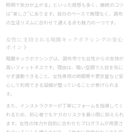
照明で気分が上がる」といった感想も多く、継続のコツ
は“楽しさ”にあります。自分のペースで無理なく、調布
の生活リズムに合わせて通える点も魅力の一つです。
女性に支持される暗闇キックボクシングの安心
ポイント
暗闇キックボクシングは、調布市でも女性からの支持が
高いフィットネスです。理由は、暗い空間で人目を気に
せず運動できること、女性専用の時間帯や更衣室など安
心して利用できる設備が整っていることが挙げられま
す。
また、インストラクターが丁寧にフォームを指導してく
れるため、初心者でもケガのリスクを最小限に抑えられ
ます。女性の体力や目的に合わせたプログラムが用意さ