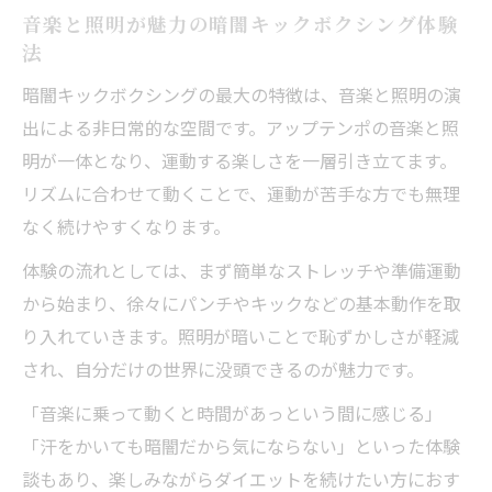
音楽と照明が魅力の暗闇キックボクシング体験
法
暗闇キックボクシングの最大の特徴は、音楽と照明の演
出による非日常的な空間です。アップテンポの音楽と照
明が一体となり、運動する楽しさを一層引き立てます。
リズムに合わせて動くことで、運動が苦手な方でも無理
なく続けやすくなります。
体験の流れとしては、まず簡単なストレッチや準備運動
から始まり、徐々にパンチやキックなどの基本動作を取
り入れていきます。照明が暗いことで恥ずかしさが軽減
され、自分だけの世界に没頭できるのが魅力です。
「音楽に乗って動くと時間があっという間に感じる」
「汗をかいても暗闇だから気にならない」といった体験
談もあり、楽しみながらダイエットを続けたい方におす