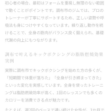
初心者の場合、最初はフォームを重視し無理のない範囲
で動くことがポイントです。調布市のジムでは、プロの
トレーナーが丁寧にサポートするため、正しい姿勢や呼
吸法も身につけやすくなっています。繰り返し動作を続
けることで、全身の筋肉がバランス良く鍛えられ、基礎
代謝の向上にもつながります。
調布で叶えるキックボクシングの脂肪燃焼効果
実例
実際に調布市でキックボクシングを始めた方の多くが、
「短期間で体重が落ちた」「全身が引き締まってきた」
といった変化を実感しています。全身を使ったトレーニ
ングは脂肪燃焼効率が高く、1回のレッスンでも多くの
カロリーを消費できる点が魅力です。
たとえば、週2回のペースで通い続けた女性が、3か月で