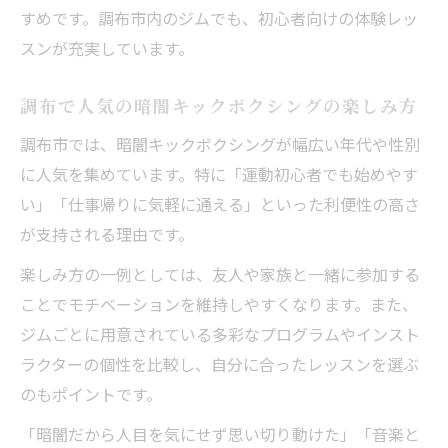
すめです。調布市内のジムでも、初心者向けの体験レッ
スンが充実しています。
調布で人気の暗闇キックボクシングの楽しみ方
調布市では、暗闇キックボクシングが幅広い年代や性別
に人気を集めています。特に「運動初心者でも始めやす
い」「仕事帰りに気軽に通える」といった利便性の高さ
が支持される理由です。
楽しみ方の一例としては、友人や家族と一緒に参加する
ことでモチベーションを維持しやすくなります。また、
ジムごとに用意されている多彩なプログラムやインスト
ラクターの個性を比較し、自分に合ったレッスンを選ぶ
のもポイントです。
「暗闇だから人目を気にせず思い切り動けた」「音楽と