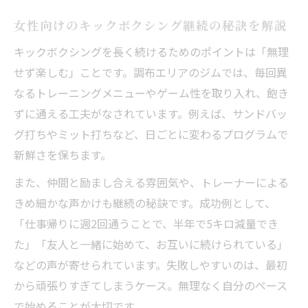
女性向けのキックボクシング継続の秘訣を解説
キックボクシングを長く続けるためのポイントは「無理
せず楽しむ」ことです。調布エリアのジムでは、毎回異
なるトレーニングメニューやゲーム性を取り入れ、飽き
ずに通える工夫がなされています。例えば、サンドバッ
グ打ちやミット打ちなど、日ごとに変わるプログラムで
新鮮さを保ちます。
また、仲間と励まし合える雰囲気や、トレーナーによる
きめ細かな声かけも継続の秘訣です。成功例として、
「仕事帰りに週2回通うことで、半年で5キロ減量でき
た」「友人と一緒に始めて、お互いに続けられている」
などの声が寄せられています。失敗しやすいのは、最初
から頑張りすぎてしまうケース。無理なく自分のペース
で始めることが大切です。