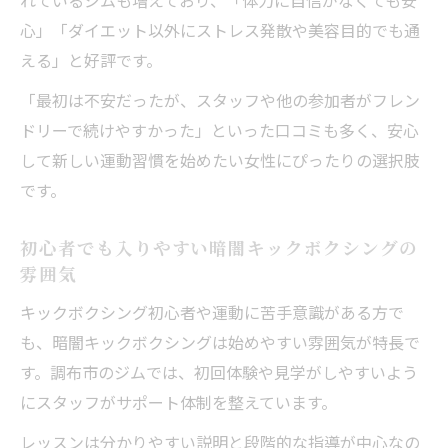
れているジムも増えており、「体力に自信がなくても安
心」「ダイエット以外にストレス発散や美容目的でも通
える」と好評です。
「最初は不安だったが、スタッフや他の参加者がフレン
ドリーで続けやすかった」といった口コミも多く、安心
して新しい運動習慣を始めたい女性にぴったりの選択肢
です。
初心者でも入りやすい暗闇キックボクシングの
雰囲気
キックボクシング初心者や運動に苦手意識がある方で
も、暗闇キックボクシングは始めやすい雰囲気が特長で
す。調布市のジムでは、初回体験や見学がしやすいよう
にスタッフがサポート体制を整えています。
レッスンは分かりやすい説明と段階的な指導が中心なの