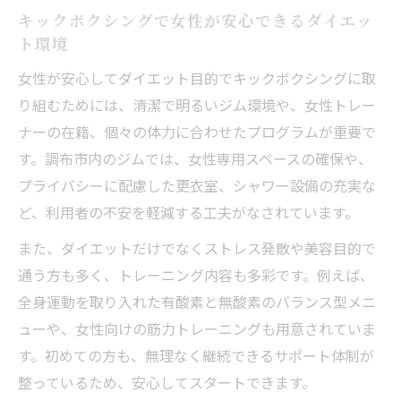
キックボクシングで女性が安心できるダイエッ
ト環境
女性が安心してダイエット目的でキックボクシングに取
り組むためには、清潔で明るいジム環境や、女性トレー
ナーの在籍、個々の体力に合わせたプログラムが重要で
す。調布市内のジムでは、女性専用スペースの確保や、
プライバシーに配慮した更衣室、シャワー設備の充実な
ど、利用者の不安を軽減する工夫がなされています。
また、ダイエットだけでなくストレス発散や美容目的で
通う方も多く、トレーニング内容も多彩です。例えば、
全身運動を取り入れた有酸素と無酸素のバランス型メニ
ューや、女性向けの筋力トレーニングも用意されていま
す。初めての方も、無理なく継続できるサポート体制が
整っているため、安心してスタートできます。