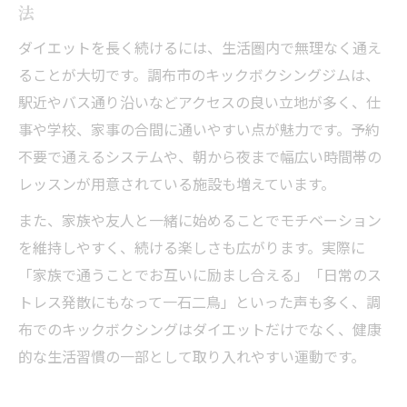
法
ダイエットを長く続けるには、生活圏内で無理なく通え
ることが大切です。調布市のキックボクシングジムは、
駅近やバス通り沿いなどアクセスの良い立地が多く、仕
事や学校、家事の合間に通いやすい点が魅力です。予約
不要で通えるシステムや、朝から夜まで幅広い時間帯の
レッスンが用意されている施設も増えています。
また、家族や友人と一緒に始めることでモチベーション
を維持しやすく、続ける楽しさも広がります。実際に
「家族で通うことでお互いに励まし合える」「日常のス
トレス発散にもなって一石二鳥」といった声も多く、調
布でのキックボクシングはダイエットだけでなく、健康
的な生活習慣の一部として取り入れやすい運動です。