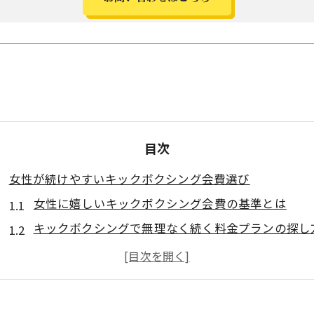
目次
女性が続けやすいキックボクシング会費選び
女性に嬉しいキックボクシング会費の基準とは
キックボクシングで無理なく続く料金プランの探し
調布周辺のキックボクシング会費比較ポイント
キックボクシング初心者が押さえる会費選びのコツ
生活に合うキックボクシング会費プランを選ぶ方法