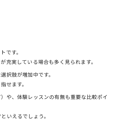
ントです。
ンが充実している場合も多く見られます。
な選択肢が増加中です。
目指せます。
ど）や、体験レッスンの有無も重要な比較ポイ
ツといえるでしょう。