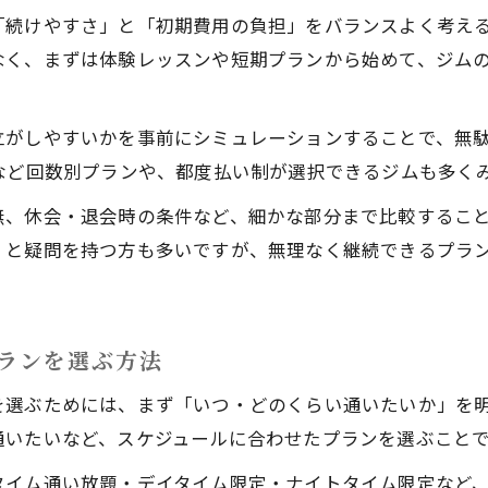
「続けやすさ」と「初期費用の負担」をバランスよく考え
なく、まずは体験レッスンや短期プランから始めて、ジム
立がしやすいかを事前にシミュレーションすることで、無
など回数別プランや、都度払い制が選択できるジムも多く
無、休会・退会時の条件など、細かな部分まで比較するこ
」と疑問を持つ方も多いですが、無理なく継続できるプラ
ランを選ぶ方法
を選ぶためには、まず「いつ・どのくらい通いたいか」を
通いたいなど、スケジュールに合わせたプランを選ぶこと
タイム通い放題・デイタイム限定・ナイトタイム限定など