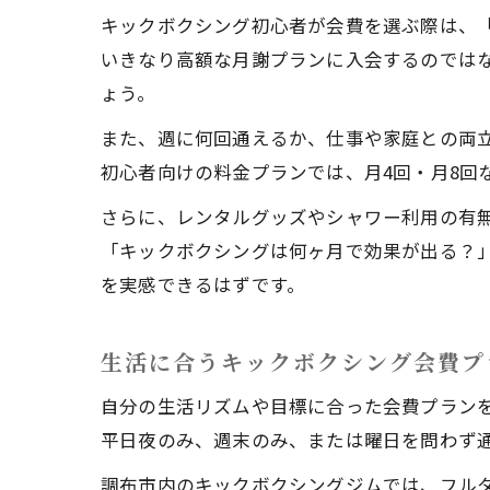
キックボクシング初心者が会費を選ぶ際は、
いきなり高額な月謝プランに入会するのでは
ょう。
また、週に何回通えるか、仕事や家庭との両
初心者向けの料金プランでは、月4回・月8回
さらに、レンタルグッズやシャワー利用の有
「キックボクシングは何ヶ月で効果が出る？
を実感できるはずです。
生活に合うキックボクシング会費プ
自分の生活リズムや目標に合った会費プラン
平日夜のみ、週末のみ、または曜日を問わず
調布市内のキックボクシングジムでは、フル