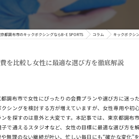
東京都調布市のキックボクシングならB･E SPORTS
コラム
キックボクシ
会費を比較し女性に最適な選び方を徹底解説
京都調布市で女性にぴったりの会費プランや選び方に迷っ
ボクシングを検討する方が増えていますが、女性専用や初
ランを探すのは意外と大変です。本記事では、東京都調布
親子で通えるスタジオなど、女性の目標に最適な選び方を
や無理のない継続が叶い、忙しい毎日にも“確かな変化”