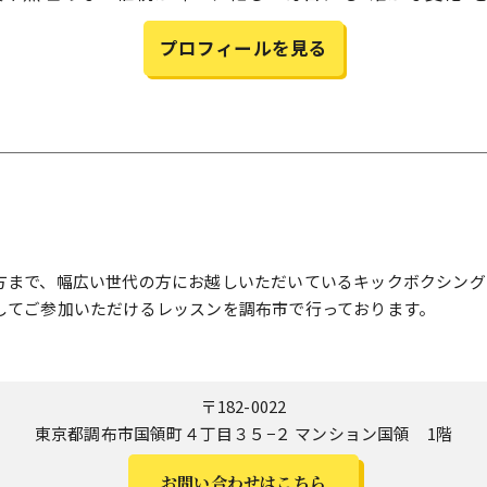
プロフィールを見る
S
方まで、幅広い世代の方にお越しいただいているキックボクシング
してご参加いただけるレッスンを調布市で行っております。
〒182-0022
東京都調布市国領町４丁目３５−２ マンション国領 1階
お問い合わせはこちら