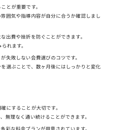
ることが重要です。
の雰囲気や指導内容が自分に合うか確認しまし
駄な出費や挫折を防ぐことができます。
みられます。
とが失敗しない会費選びのコツです。
ンを選ぶことで、数ヶ月後にはしっかりと変化
明確にすることが大切です。
で、無理なく通い続けることができます。
、多彩な料金プランが用意されています。