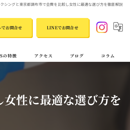
ボクシングと東京都調布市で会費を比較し女性に最適な選び方を徹底解説
ルでお問合せ
LINEでお問合せ
TSの特徴
アクセス
ブログ
コラム
し女性に最適な選び方を