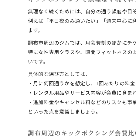
無理なく続くためには、自分の通う頻度や目
例えば「平日夜のみ通いたい」「週末中心に
ます。
調布市周辺のジムでは、月会費制のほかにチ
特に女性専用クラスや、暗闇フィットネスの
いです。
具体的な選び方としては、
・月に何回通うかを想定し、1回あたりの料金
・レンタル用品やサービス内容が会費に含ま
・追加料金やキャンセル料などのリスクも事
といった点を意識しましょう。
調布周辺のキックボクシング会費比