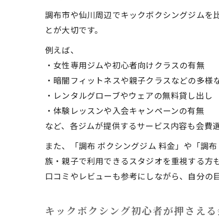
調布市や仙川周辺でキックボクシングジムを
とが大切です。
例えば、
・女性専用ジムや初心者向けクラスの有無
・暗闇フィットネスや親子クラスなどの多様
・レンタルグローブやウェアの無料貸し出し
・体験レッスンや入会キャンペーンの有無
など、各ジムが提供するサービス内容も会費
また、「調布 ボクシングジム 料金」や「調
族・親子で利用できるスタジオを重視する方
口コミやレビューも参考にしながら、自分の
キックボクシング初心者が押さえる