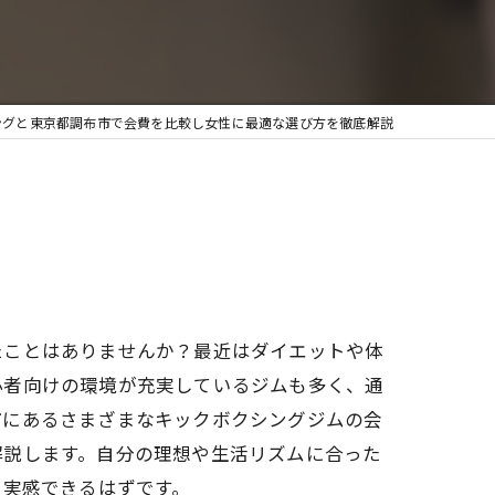
ングと東京都調布市で会費を比較し女性に最適な選び方を徹底解説
たことはありませんか？最近はダイエットや体
心者向けの環境が充実しているジムも多く、通
市にあるさまざまなキックボクシングジムの会
解説します。自分の理想や生活リズムに合った
を実感できるはずです。